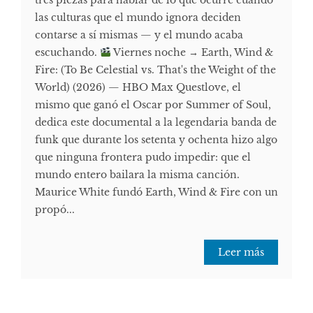
tres piezas para hablar de lo que ocurre cuando
las culturas que el mundo ignora deciden
contarse a sí mismas — y el mundo acaba
escuchando.
Viernes noche → Earth, Wind &
Fire: (To Be Celestial vs. That's the Weight of the
World) (2026) — HBO Max Questlove, el
mismo que ganó el Oscar por Summer of Soul,
dedica este documental a la legendaria banda de
funk que durante los setenta y ochenta hizo algo
que ninguna frontera pudo impedir: que el
mundo entero bailara la misma canción.
Maurice White fundó Earth, Wind & Fire con un
propó...
Leer más