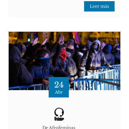
Leer más
24
Abr
De Afrofeminas