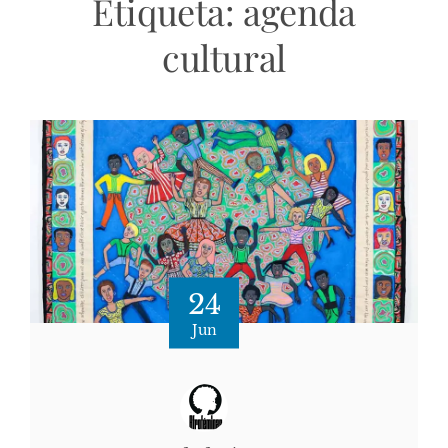
Etiqueta:
agenda
cultural
24
Jun