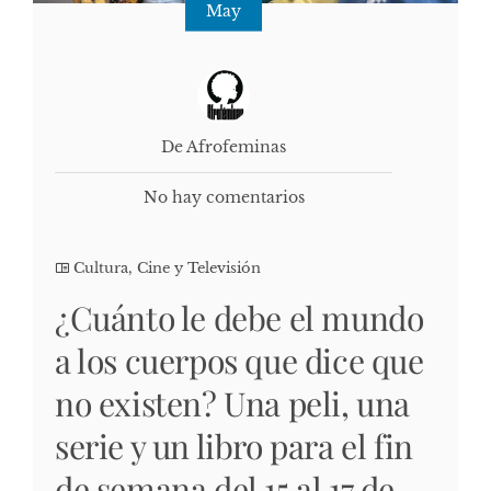
May
De Afrofeminas
No hay comentarios
Cultura, Cine y Televisión
¿Cuánto le debe el mundo
a los cuerpos que dice que
no existen? Una peli, una
serie y un libro para el fin
de semana del 15 al 17 de