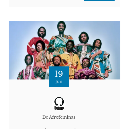
19
Jun
De Afrofeminas