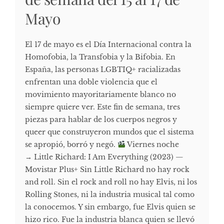
Mayo
El 17 de mayo es el Día Internacional contra la
Homofobia, la Transfobia y la Bifobia. En
España, las personas LGBTIQ+ racializadas
enfrentan una doble violencia que el
movimiento mayoritariamente blanco no
siempre quiere ver. Este fin de semana, tres
piezas para hablar de los cuerpos negros y
queer que construyeron mundos que el sistema
se apropió, borró y negó.
Viernes noche
→ Little Richard: I Am Everything (2023) —
Movistar Plus+ Sin Little Richard no hay rock
and roll. Sin el rock and roll no hay Elvis, ni los
Rolling Stones, ni la industria musical tal como
la conocemos. Y sin embargo, fue Elvis quien se
hizo rico. Fue la industria blanca quien se llevó