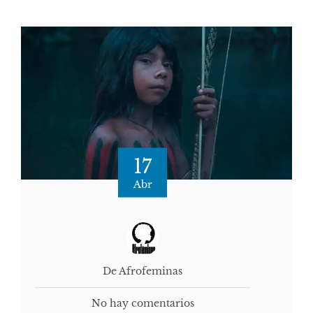
17
Abr
De Afrofeminas
No hay comentarios