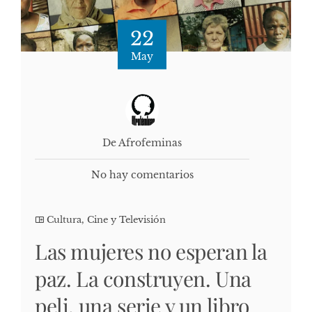
22
May
De Afrofeminas
No hay comentarios
Cultura, Cine y Televisión
Las mujeres no esperan la
paz. La construyen. Una
peli, una serie y un libro