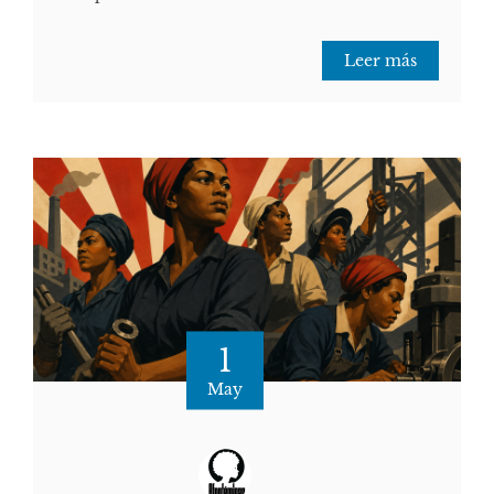
Leer más
1
May