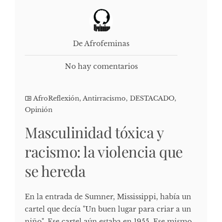
De Afrofeminas
No hay comentarios
AfroReflexión
,
Antirracismo
,
DESTACADO
,
Opinión
Masculinidad tóxica y
racismo: la violencia que
se hereda
En la entrada de Sumner, Mississippi, había un
cartel que decía "Un buen lugar para criar a un
niño". Ese cartel aún estaba en 1955. Ese mismo