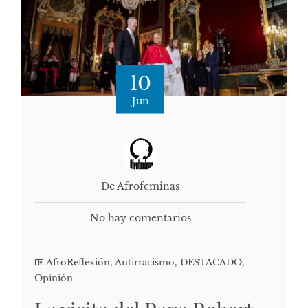
10
Jun
De Afrofeminas
No hay comentarios
AfroReflexión
,
Antirracismo
,
DESTACADO
,
Opinión