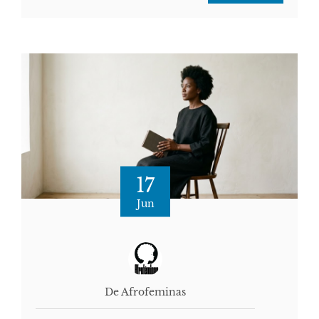
17
Jun
De Afrofeminas