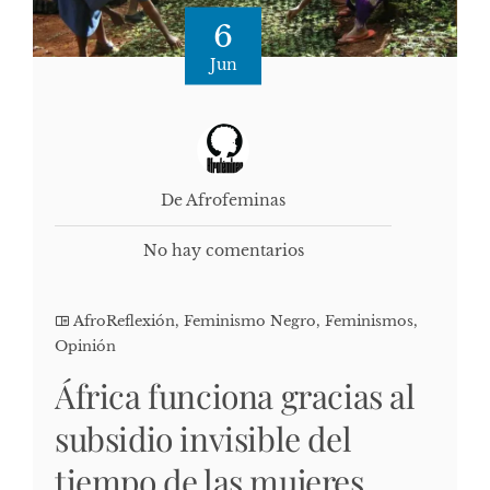
6
Jun
De Afrofeminas
No hay comentarios
AfroReflexión
,
Feminismo Negro
,
Feminismos
,
Opinión
África funciona gracias al
subsidio invisible del
tiempo de las mujeres