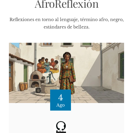
AfroReflexión
Reflexiones en torno al lenguaje, término afro, negro,
estándares de belleza.
4
Ago