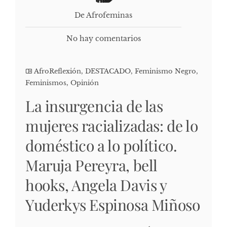
De Afrofeminas
No hay comentarios
AfroReflexión
,
DESTACADO
,
Feminismo Negro
,
Feminismos
,
Opinión
La insurgencia de las
mujeres racializadas: de lo
doméstico a lo político.
Maruja Pereyra, bell
hooks, Angela Davis y
Yuderkys Espinosa Miñoso