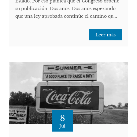
Estado. Por eso plantea que el Congreso ordene
su publicación. Dos años. Dos años esperando
que una ley aprobada continúe el camino qu...
Leer más
8
Jul