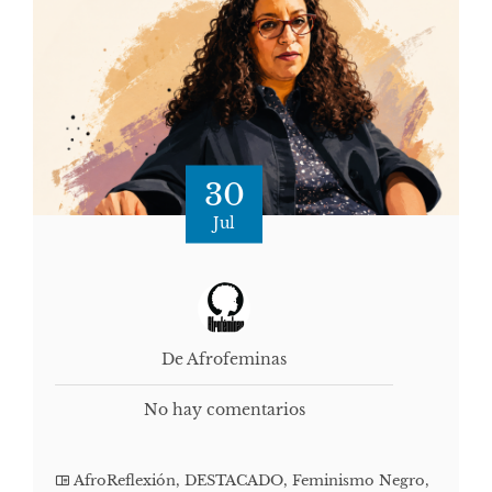
30
Jul
De Afrofeminas
No hay comentarios
AfroReflexión
,
DESTACADO
,
Feminismo Negro
,