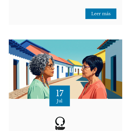
Leer más
17
Jul