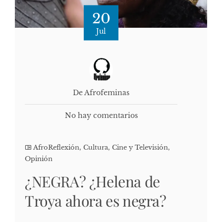
20
Jul
De Afrofeminas
No hay comentarios
AfroReflexión
,
Cultura, Cine y Televisión
,
Opinión
¿NEGRA? ¿Helena de
Troya ahora es negra?