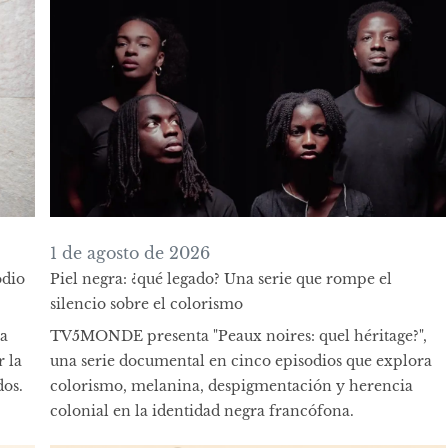
1 de agosto de 2026
odio
Piel negra: ¿qué legado? Una serie que rompe el
silencio sobre el colorismo
la
TV5MONDE presenta "Peaux noires: quel héritage?",
r la
una serie documental en cinco episodios que explora
os.
colorismo, melanina, despigmentación y herencia
colonial en la identidad negra francófona.