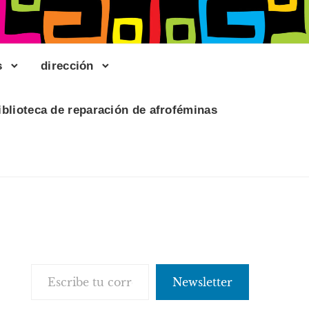
s
dirección
iblioteca de reparación de afroféminas
Escribe tu correo electrónico…
Newsletter