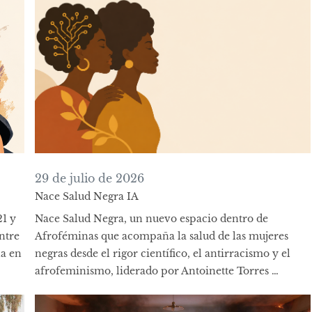
29 de julio de 2026
Nace Salud Negra IA
21 y
Nace Salud Negra, un nuevo espacio dentro de
entre
Afroféminas que acompaña la salud de las mujeres
na en
negras desde el rigor científico, el antirracismo y el
afrofeminismo, liderado por Antoinette Torres …