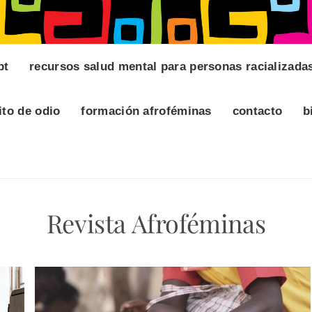
pt
recursos salud mental para personas racializada
ito de odio
formación afroféminas
contacto
b
Revista Afroféminas