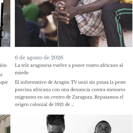
6 de agosto de 2026
sión
La tele aragonesa vuelve a poner rostro africano al
miedo
de
 que
El informativo de Aragón TV unió sin pausa la peste
porcina africana con una denuncia contra menores
migrantes en un centro de Zaragoza. Repasamos el
origen colonial de 1921 de …