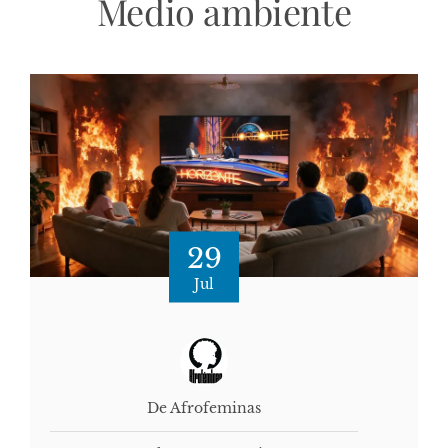
Medio ambiente
29
Jul
De Afrofeminas