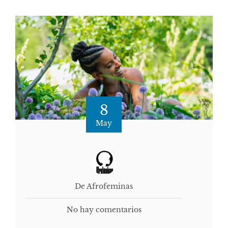
8
May
De Afrofeminas
No hay comentarios