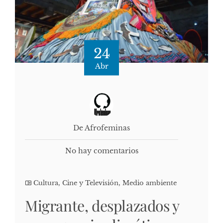
24
Abr
De Afrofeminas
No hay comentarios
Cultura, Cine y Televisión
,
Medio ambiente
Migrante, desplazados y