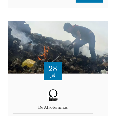
28
Jul
De Afrofeminas