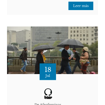
Leer más
18
Jul
De Afrofeminas