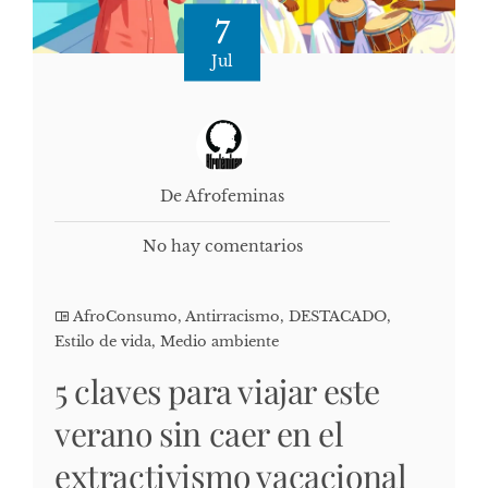
7
Jul
De Afrofeminas
No hay comentarios
AfroConsumo
,
Antirracismo
,
DESTACADO
,
Estilo de vida
,
Medio ambiente
5 claves para viajar este
verano sin caer en el
extractivismo vacacional