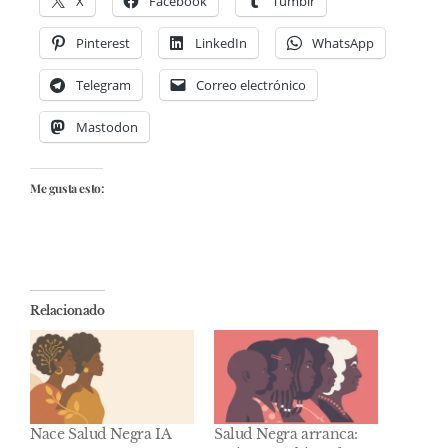
X
Facebook
Tumblr
Pinterest
LinkedIn
WhatsApp
Telegram
Correo electrónico
Mastodon
Me gusta esto:
Relacionado
Nace Salud Negra IA
Salud Negra arranca: