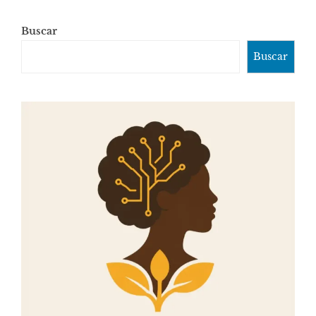
Buscar
Buscar