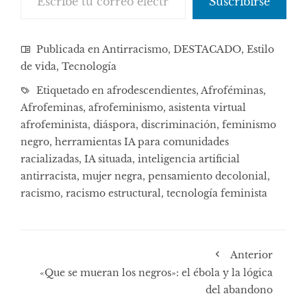
Suscribirse
Publicada en
Antirracismo
,
DESTACADO
,
Estilo
de vida
,
Tecnología
Etiquetado en
afrodescendientes
,
Afroféminas
,
Afrofeminas
,
afrofeminismo
,
asistenta virtual
afrofeminista
,
diáspora
,
discriminación
,
feminismo
negro
,
herramientas IA para comunidades
racializadas
,
IA situada
,
inteligencia artificial
antirracista
,
mujer negra
,
pensamiento decolonial
,
racismo
,
racismo estructural
,
tecnología feminista
Anterior
«Que se mueran los negros»: el ébola y la lógica
del abandono