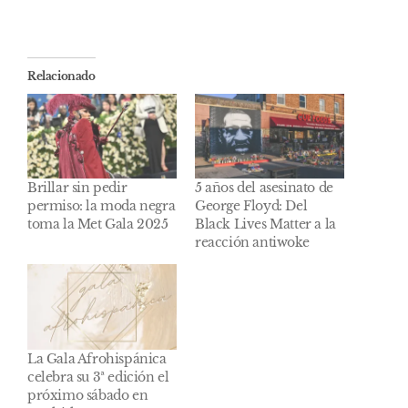
Relacionado
Brillar sin pedir
5 años del asesinato de
permiso: la moda negra
George Floyd: Del
toma la Met Gala 2025
Black Lives Matter a la
reacción antiwoke
La Gala Afrohispánica
celebra su 3ª edición el
próximo sábado en