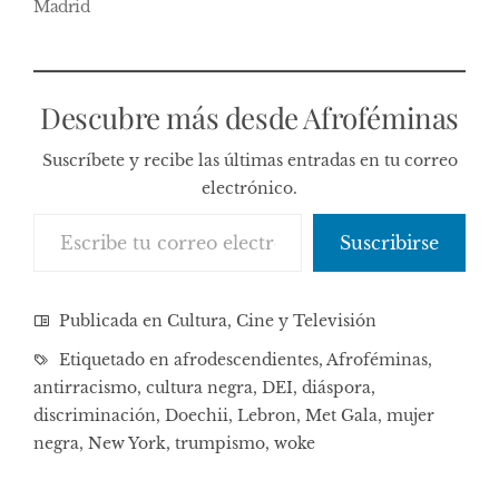
Madrid
Descubre más desde Afroféminas
Suscríbete y recibe las últimas entradas en tu correo
electrónico.
Escribe tu correo electrónico…
Suscribirse
Publicada en
Cultura, Cine y Televisión
Etiquetado en
afrodescendientes
,
Afroféminas
,
antirracismo
,
cultura negra
,
DEI
,
diáspora
,
discriminación
,
Doechii
,
Lebron
,
Met Gala
,
mujer
negra
,
New York
,
trumpismo
,
woke