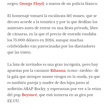
negro,
George Floyd
, a manos de un policía blanco.
El homenaje tomará la escalinata del museo, que se
decora acorde a la temática y por la que desfilan los
asistentes antes de entrar en una fiesta privada, libre
de cámaras, en la que el precio de entrada rondaba
los 75.000 dólares en 2024, aunque muchas
celebridades van patrocinadas por los diseñadores
que las visten.
La lista de invitados es una gran incógnita, pero hay
apuestas por la cantante
Rihanna
, icono «tardón» de
la gala que siempre asume riesgos en la moda, ya que
es también pareja y madre de dos hijos junto al
anfitrión A$AP Rocky, y esperanzas por ver a la reina
del pop
Beyoncé
, que está inmersa en su gira por
EE.UU.