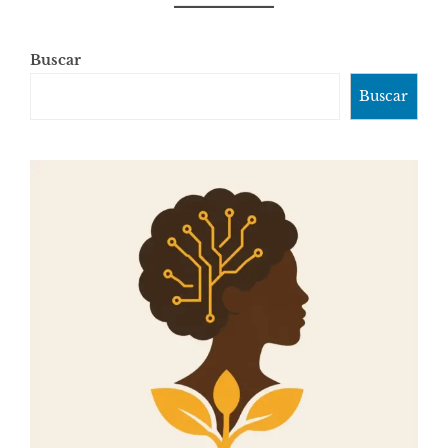
Buscar
Buscar