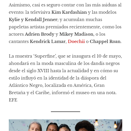
Asimismo, casi es seguro contar con las más asiduas al
evento: la televisiva
Kim Kardashian
y las modelos
Kylie y Kendall Jenner
; y acumulan muchas
papeletas artistas premiados recientemente, como los
actores
Adrien Brody
y
Mikey Madison
, o los
cantantes
Kendrick Lamar
,
Doechii
o
Chappel Roan
.
La muestra ‘Superfine’, que se inaugura el 10 de mayo,
ahondará en la moda masculina de los dandis negros
desde el siglo XVIII hasta la actualidad y en cómo su
estilo influyó en la identidad de la diáspora del
Atlántico Negro, localizada en América, Gran
Bretaña y el Caribe, informó el museo en una nota.
EFE