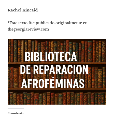
Rachel Kincaid
*Este texto fue publicado o
riginalmente en
thegeorgiareview.com
Compártelo: