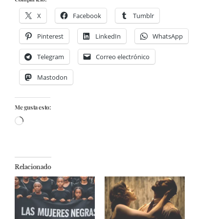
X
Facebook
Tumblr
Pinterest
LinkedIn
WhatsApp
Telegram
Correo electrónico
Mastodon
Me gusta esto:
Cargando...
Relacionado