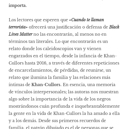
importa.
Los lectores que esperen que
«Cuando te llaman
terrorista»
ofrecerá una justificación o defensa de
Black
Lives Matter
no las encontrarán, al menos no en
términos tan literales. Lo que encontrarán es un
relato donde los caleidoscopios van y vienen
engarzados en el tiempo, desde la infancia de Khan-
Cullors hasta 2016, a través de diferentes repeticiones
de encarcelamientos, de pérdidas, de reunirse, un
relato que ilumina la familia y las relaciones más
íntimas de
Khan-Cullors
. En esencia, una memoria
de vínculos interpersonales; las autoras nos muestran
algo sobre la importancia de la vida de los negros
mostrándonos cuán profunda e inquebrantablemente
la gente en la vida de Khan-Cullors la ha amado a ella
y a los demás. Desde sus primeros recuerdos de
familia, el patrón dibujado es el de personas que se