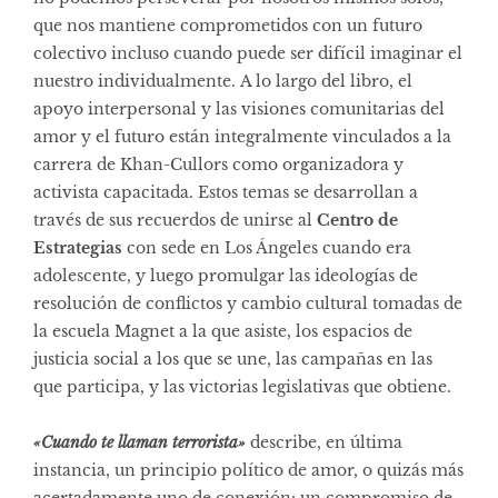
que nos mantiene comprometidos con un futuro
colectivo incluso cuando puede ser difícil imaginar el
nuestro individualmente. A lo largo del libro, el
apoyo interpersonal y las visiones comunitarias del
amor y el futuro están integralmente vinculados a la
carrera de Khan-Cullors como organizadora y
activista capacitada. Estos temas se desarrollan a
través de sus recuerdos de unirse al
Centro de
Estrategias
con sede en Los Ángeles cuando era
adolescente, y luego promulgar las ideologías de
resolución de conflictos y cambio cultural tomadas de
la escuela Magnet a la que asiste, los espacios de
justicia social a los que se une, las campañas en las
que participa, y las victorias legislativas que obtiene.
«Cuando te llaman terrorista»
describe, en última
instancia, un principio político de amor, o quizás más
acertadamente uno de conexión: un compromiso de