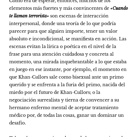
Como era de esperar, entonces, muchos de los
elementos más fuertes y más convincentes de
«Cuando
te llaman terrorista»
son escenas de interacción
interpersonal, donde una teoría de lo que podría
parecer para que alguien importe, tener un valor
absoluto e incondicional, se manifiesta en acción. Las
escenas evitan la lírica o poética en el nivel de la
frase para una atención cuidadosa y concreta al
momento, una mirada inquebrantable a lo que estaba
en juego en ese instante, por ejemplo, el momento en
que Khan-Cullors sale como bisexual ante un primo
querido y se enfrenta a la furia del primo, nacida del
miedo por el futuro de Khan-Cullors; o la
negociación surrealista y tierna de convencer a su
hermano enfermo mental de aceptar tratamiento
médico por, de todas las cosas, ganar un dominar un
desafío.