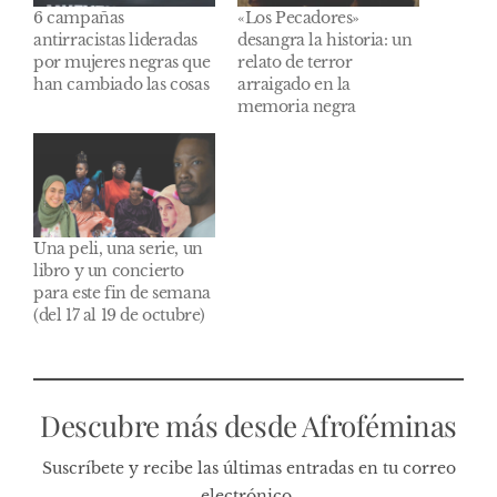
6 campañas
«Los Pecadores»
antirracistas lideradas
desangra la historia: un
por mujeres negras que
relato de terror
han cambiado las cosas
arraigado en la
memoria negra
Una peli, una serie, un
libro y un concierto
para este fin de semana
(del 17 al 19 de octubre)
Descubre más desde Afroféminas
Suscríbete y recibe las últimas entradas en tu correo
electrónico.