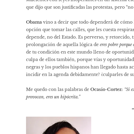
que dijo que son justificadas las protestas, pero “no
Obama
vino a decir que todo dependerá de cómo l
opción que tomar las calles, que les cuesta respirar
depende, no del Estado. Es perverso, y retorcido, 
prolongación de aquella lógica de
eres pobre porque 
de tu condición en este mundo lleno de oportunida
culpa de ellos también, porque vías y oportunidade
negras y los pueblos hispanos han llegado hasta a
incidir en la agenda debidamente? ¿culparles de su
Me quedo con las
palabras
de
Ocasio-Cortez
:
“Si e
provocan, eres un hipócrita.”