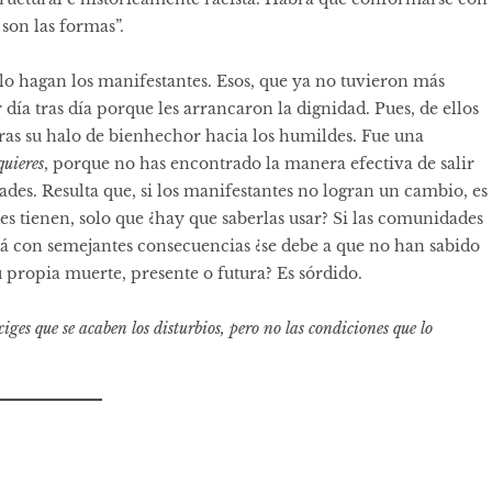
 son las formas”.
o hagan los manifestantes. Esos, que ya no tuvieron más
 día tras día porque les arrancaron la dignidad. Pues, de ellos
tras su halo de bienhechor hacia los humildes. Fue una
quieres
, porque no has encontrado la manera efectiva de salir
des. Resulta que, si los manifestantes no logran un cambio, es
s tienen, solo que ¿hay que saberlas usar? Si las comunidades
cá con semejantes consecuencias ¿se debe a que no han sabido
 propia muerte, presente o futura? Es sórdido.
xiges que se acaben los disturbios, pero no las condiciones que lo