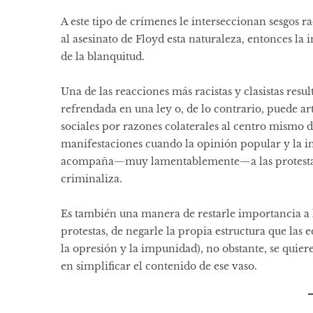
A este tipo de crímenes le interseccionan sesgos rac
al asesinato de Floyd esta naturaleza, entonces la 
de la blanquitud.
Una de las reacciones más racistas y clasistas resul
refrendada en una ley o, de lo contrario, puede a
sociales por razones colaterales al centro mismo d
manifestaciones cuando la opinión popular y la in
acompaña—muy lamentablemente—a las protestas, q
criminaliza.
Es también una manera de restarle importancia a la
protestas, de negarle la propia estructura que las ed
la opresión y la impunidad), no obstante, se quier
en simplificar el contenido de ese vaso.