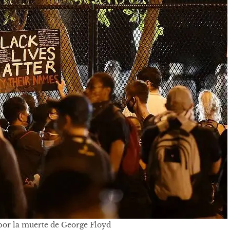
por la muerte de George Floyd