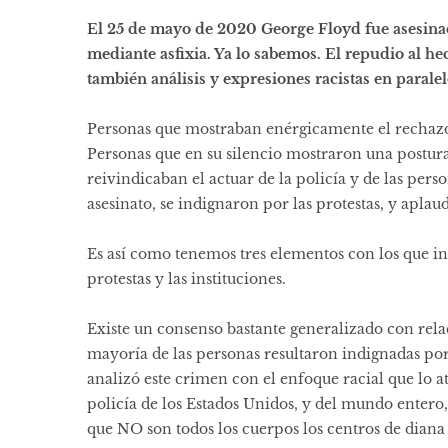
El 25 de mayo de 2020 George Floyd fue asesinad
mediante asfixia. Ya lo sabemos. El repudio al he
también análisis y expresiones racistas en paralel
Personas que mostraban enérgicamente el rechazo a
Personas que en su silencio mostraron una postur
reivindicaban el actuar de la policía y de las per
asesinato, se indignaron por las protestas, y aplau
Es así como tenemos tres elementos con los que int
protestas y las instituciones.
Existe un consenso bastante generalizado con rela
mayoría de las personas resultaron indignadas por
analizó este crimen con el enfoque racial que lo at
policía de los Estados Unidos, y del mundo entero,
que NO son todos los cuerpos los centros de diana