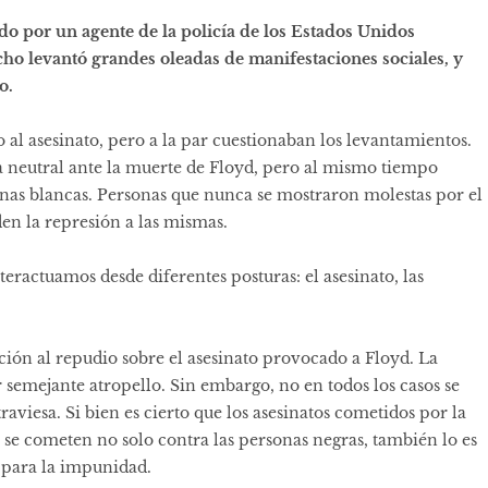
o por un agente de la policía de los Estados Unidos
cho levantó grandes oleadas de manifestaciones sociales, y
o.
l asesinato, pero a la par cuestionaban los levantamientos.
a neutral ante la muerte de Floyd, pero al mismo tiempo
sonas blancas. Personas que nunca se mostraron molestas por el
den la represión a las mismas.
eractuamos desde diferentes posturas: el asesinato, las
ción al repudio sobre el asesinato provocado a Floyd. La
 semejante atropello. Sin embargo, no en todos los casos se
raviesa. Si bien es cierto que los asesinatos cometidos por la
 se cometen no solo contra las personas negras, también lo es
 para la impunidad.