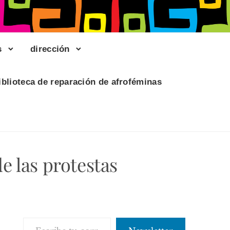
s
dirección
iblioteca de reparación de afroféminas
e las protestas
Escribe tu correo electrónico…