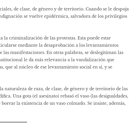
iales, de clase, de género y de territorio. Cuando se le despoja
indignación se vuelve epidérmica, salvadora de los privilegios
ta la criminalización de las protestas. Esta puede estar
rticularse mediante la desaprobación a los levantamientos
e las manifestaciones. En otras palabras, se deslegitiman las
stitucional le da más relevancia a la vandalización que
ue al núcleo de ese levantamiento social en sí, y se
 naturaleza de raza, de clase, de género y de territorio de las
ifica. Una gota (el asesinato) rebasó el vaso (las desigualdades,
e borrar la existencia de un vaso colmado. Se insiste, además,