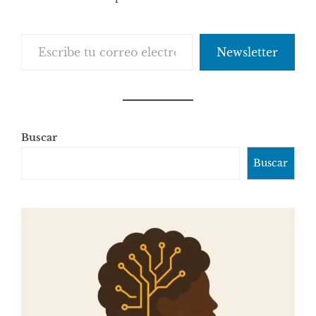
Escribe tu correo electrónico…
Newsletter
Buscar
Buscar