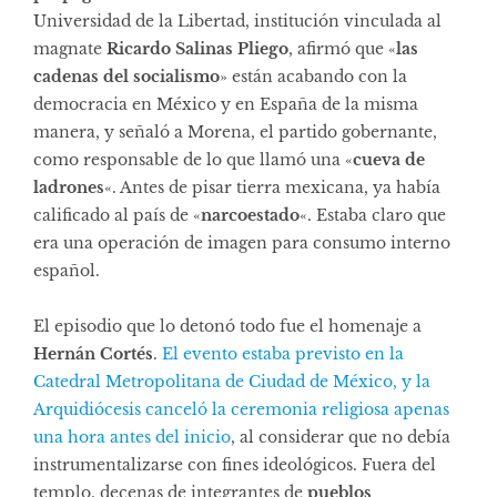
Universidad de la Libertad, institución vinculada al
magnate
Ricardo Salinas Pliego
, afirmó que «
las
cadenas del socialismo
» están acabando con la
democracia en México y en España de la misma
manera, y señaló a Morena, el partido gobernante,
como responsable de lo que llamó una «
cueva de
ladrones
«. Antes de pisar tierra mexicana, ya había
calificado al país de «
narcoestado
«. Estaba claro que
era una operación de imagen para consumo interno
español.
El episodio que lo detonó todo fue el homenaje a
Hernán Cortés
.
El evento estaba previsto en la
Catedral Metropolitana de Ciudad de México, y la
Arquidiócesis canceló la ceremonia religiosa apenas
una hora antes del inicio
, al considerar que no debía
instrumentalizarse con fines ideológicos. Fuera del
templo, decenas de integrantes de
pueblos