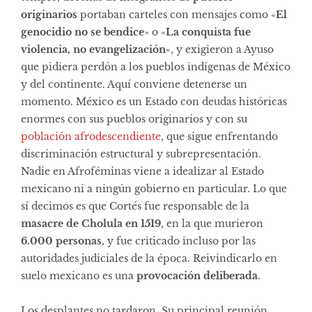
originarios
portaban carteles con mensajes como «
El
genocidio no se bendice
» o «
La conquista fue
violencia, no evangelización
«, y exigieron a Ayuso
que pidiera perdón a los pueblos indígenas de México
y del continente. Aquí conviene detenerse un
momento. México es un Estado con deudas históricas
enormes con sus pueblos originarios y con su
población afrodescendiente
, que sigue enfrentando
discriminación estructural y subrepresentación.
Nadie en Afroféminas viene a idealizar al Estado
mexicano ni a ningún gobierno en particular. Lo que
sí decimos es que Cortés fue responsable de la
masacre de Cholula en 1519
, en la que murieron
6.000 personas
, y fue criticado incluso por las
autoridades judiciales de la época. Reivindicarlo en
suelo mexicano es una
provocación deliberada
.
Los desplantes no tardaron. Su principal reunión