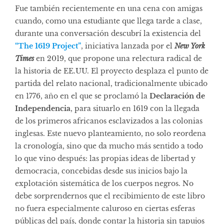
Fue también recientemente en una cena con amigas
cuando, como una estudiante que llega tarde a clase,
durante una conversación descubrí la existencia del
“The 1619 Project”
, iniciativa lanzada por el
New York
Times
en 2019, que propone una relectura radical de
la historia de EE.UU. El proyecto desplaza el punto de
partida del relato nacional, tradicionalmente ubicado
en 1776, año en el que se proclamó la
Declaración de
Independencia
, para situarlo en 1619 con la llegada
de los primeros africanos esclavizados a las colonias
inglesas. Este nuevo planteamiento, no solo reordena
la cronología, sino que da mucho más sentido a todo
lo que vino después: las propias ideas de libertad y
democracia, concebidas desde sus inicios bajo la
explotación sistemática de los cuerpos negros. No
debe sorprendernos que el recibimiento de este libro
no fuera especialmente caluroso en ciertas esferas
públicas del país, donde contar la historia sin tapujos