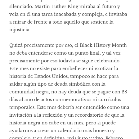
silenciado. Martin Luther King miraba al futuro y
veía en él una tarea inacabada y compleja, e invitaba
a mirar de frente a todo aquello que sostiene la
injusticia.
Quizá precisamente por eso, el Black History Month
no deba entenderse como un punto final, y tal vez
precisamente por eso todavía se sigue celebrando.
Este mes no existe para embellecer ni exotizar la
historia de Estados Unidos, tampoco se hace para
saldar algún tipo de deuda simbólica con la
comunidad negra, no hay deuda que se pague con 28
días al año de actos conmemorativos ni currículos
temporales. Este mes debería ser entendido como una
invitación a la reflexión y un recordatorio de que la
historia negra no cabe en un mes, pero sí puede
ayudarnos a crear un calendario más honesto y
complejo, y en definitiva, más justo y vivo. Febrero