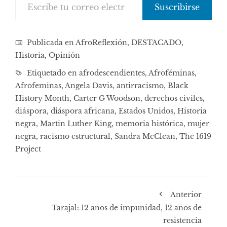
Suscribirse
Publicada en
AfroReflexión
,
DESTACADO
,
Historia
,
Opinión
Etiquetado en
afrodescendientes
,
Afroféminas
,
Afrofeminas
,
Angela Davis
,
antirracismo
,
Black
History Month
,
Carter G Woodson
,
derechos civiles
,
diáspora
,
diáspora africana
,
Estados Unidos
,
Historia
negra
,
Martin Luther King
,
memoria histórica
,
mujer
negra
,
racismo estructural
,
Sandra McClean
,
The 1619
Project
Anterior
Tarajal: 12 años de impunidad, 12 años de
resistencia