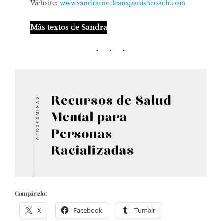
Website:
www.sandramccleanspanishcoach.com
Más textos de Sandra
Compártelo:
X
Facebook
Tumblr