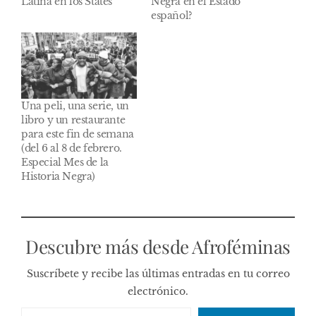
Latina en los States
Negra en el Estado
español?
Una peli, una serie, un
libro y un restaurante
para este fin de semana
(del 6 al 8 de febrero.
Especial Mes de la
Historia Negra)
Descubre más desde Afroféminas
Suscríbete y recibe las últimas entradas en tu correo
electrónico.
Escribe tu correo electrónico…