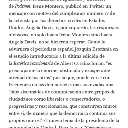
de
Podemos
, Irene Montero, publicó en Twitter un
mensaje con motivo del cumpleaños número 77 de
la activista por los derechos civiles en Estados
Unidos, Angela Davis, y, por supuesto, las respuestas
ofensivas, no solo hacia Irene Montero sino hacia
Angela Davis, no se hicieron esperar. Como lo
advirtiera el periodista español Joaquín Estefanía en
el estudio introductorio a la última edición de
la
Retórica reaccionaria
de Albert O. Hirschman, “es
preocupante la enorme, obstinada y exasperante
otredad de los otros” por la que, puede verse con
frecuencia en las democracias más avanzadas una
“falta sistemática de comunicación entre grupos de
ciudadanos como liberales o conservadores, o
progresistas y reaccionarios, que construyen muros
entre sí, de manera que la democracia continua sus
propios muros.” El nuevo lema de la presidenta de la
comunidad de Madrid, Díaz Ayuso, “
Comunismo o