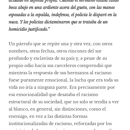
actuado en defensa propia. Cuando el hermano estaba caído
boca abajo en una ardiente acera del gueto, con las manos
esposadas a la espalda, indefenso, el policía le disparó en la
nuca. Y los policías dictaminaron que se trataba de un
homicidio justificado.”
Un párrafo que se repite una y otra vez, con otros
nombres, otras fechas, otros rincones del sur
profundo y esclavista de su país y, a pesar de su
propio odio hacia sus carceleros comprendió que
mientras la respuesta de sus hermanos al racismo
fuese puramente emocional, la lucha que era toda su
vida no iría a ninguna parte. Era precisamente por
esa emocionalidad que desataba el racismo
estructural de su sociedad, que no solo se tendía a ver
al blanco, en general, sin distinciones, como el
enemigo, en vez a las distintas formas
institucionalizadas de racismo, reforzadas por los