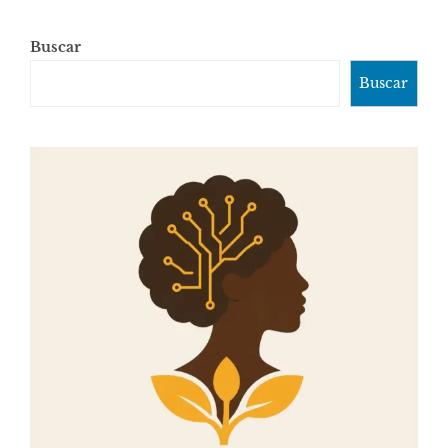
Buscar
Buscar