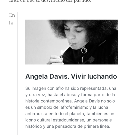
1992 en que se desvinculó del partido.
En
la