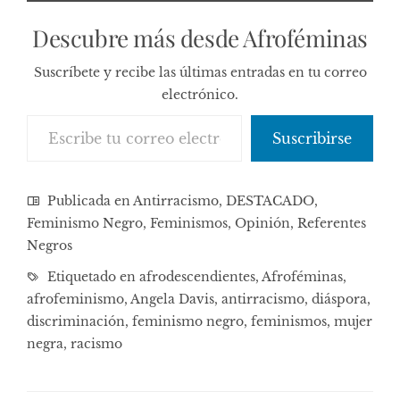
Descubre más desde Afroféminas
Suscríbete y recibe las últimas entradas en tu correo
electrónico.
Escribe tu correo electrónico…
Suscribirse
Publicada en
Antirracismo
,
DESTACADO
,
Feminismo Negro
,
Feminismos
,
Opinión
,
Referentes
Negros
Etiquetado en
afrodescendientes
,
Afroféminas
,
afrofeminismo
,
Angela Davis
,
antirracismo
,
diáspora
,
discriminación
,
feminismo negro
,
feminismos
,
mujer
negra
,
racismo