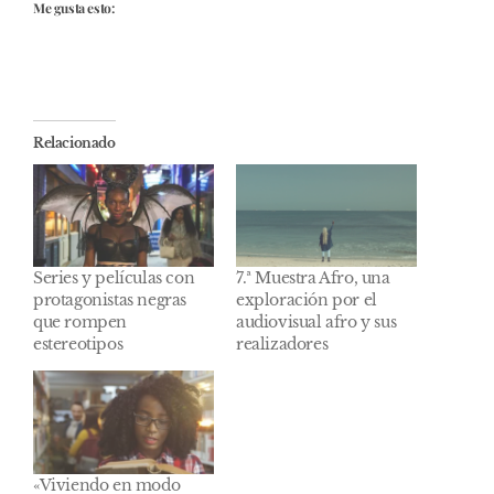
Me gusta esto:
Relacionado
Series y películas con
7.ª Muestra Afro, una
protagonistas negras
exploración por el
que rompen
audiovisual afro y sus
estereotipos
realizadores
«Viviendo en modo