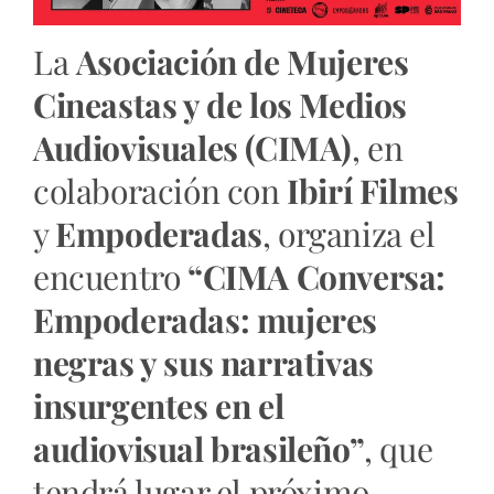
La
Asociación de Mujeres
Cineastas y de los Medios
Audiovisuales (CIMA)
, en
colaboración con
Ibirí Filmes
y
Empoderadas
, organiza el
encuentro
“CIMA Conversa:
Empoderadas: mujeres
negras y sus narrativas
insurgentes en el
audiovisual brasileño”
, que
tendrá lugar el próximo