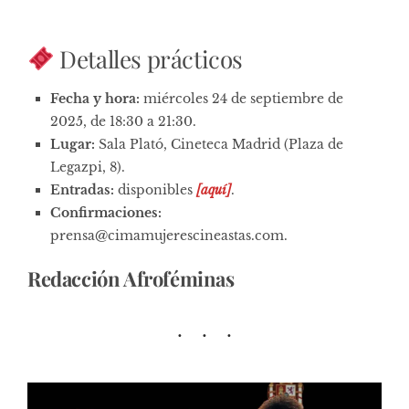
Detalles prácticos
Fecha y hora:
miércoles 24 de septiembre de
2025, de 18:30 a 21:30.
Lugar:
Sala Plató, Cineteca Madrid (Plaza de
Legazpi, 8).
Entradas:
disponibles
[aquí]
.
Confirmaciones:
prensa@cimamujerescineastas.com
.
Redacción Afroféminas