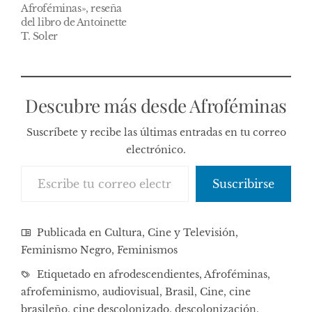
Afroféminas», reseña
del libro de Antoinette
T. Soler
Descubre más desde Afroféminas
Suscríbete y recibe las últimas entradas en tu correo
electrónico.
Escribe tu correo electrónico…
Suscribirse
Publicada en
Cultura, Cine y Televisión
,
Feminismo Negro
,
Feminismos
Etiquetado en
afrodescendientes
,
Afroféminas
,
afrofeminismo
,
audiovisual
,
Brasil
,
Cine
,
cine
brasileño
,
cine descolonizado
,
descolonización
,