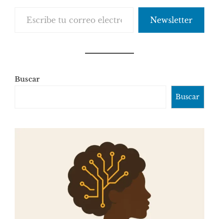
Escribe tu correo electrónico…
Newsletter
Buscar
Buscar