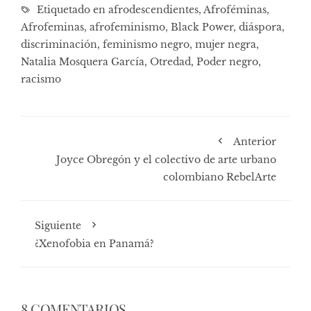
Etiquetado en
afrodescendientes
,
Afroféminas
,
Afrofeminas
,
afrofeminismo
,
Black Power
,
diáspora
,
discriminación
,
feminismo negro
,
mujer negra
,
Natalia Mosquera García
,
Otredad
,
Poder negro
,
racismo
Anterior
Joyce Obregón y el colectivo de arte urbano
colombiano RebelArte
Siguiente
¿Xenofobia en Panamá?
8 COMENTARIOS