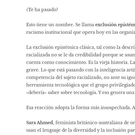
¿Te ha pasado?
Esto tiene un nombre. Se llama
exclusión epistém
racismo institucional que opera hoy en las organiz
La exclusión epistémica clásica, tal como la descri
racializada no se le da credibilidad porque se as
cuenta como conocimiento. Es la vieja historia. La
grave. Lo que está pasando con la inteligencia artif
competencia del sujeto racializado, no ante su 
herramienta tecnológica que el grupo privilegiado
«debería» saber sobre tecnología. Y eso genera una
Esa reacción adopta la forma más insospechada. Ad
Sara Ahmed
, feminista británico-australiana de o
usan el lenguaje de la diversidad y la inclusión p