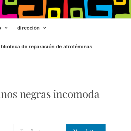
s
dirección
iblioteca de reparación de afroféminas
manos negras incomoda
Escribe tu correo electrónico…