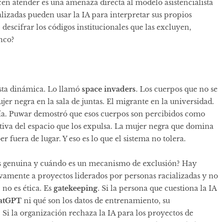
cen atender es una amenaza directa al modelo asistencialista
ializadas pueden usar la IA para interpretar sus propios
descifrar los códigos institucionales que las excluyen,
nco?
sta dinámica. Lo llamó
space invaders
. Los cuerpos que no se
r negra en la sala de juntas. El migrante en la universidad.
gía. Puwar demostró que esos cuerpos son percibidos como
tiva del espacio que los expulsa. La mujer negra que domina
er fuera de lugar. Y eso es lo que el sistema no tolera.
es genuina y cuándo es un mecanismo de exclusión? Hay
lusivamente a proyectos liderados por personas racializadas y no
 no es ética. Es
gatekeeping
. Si la persona que cuestiona la IA
atGPT
ni qué son los datos de entrenamiento, su
. Si la organización rechaza la IA para los proyectos de