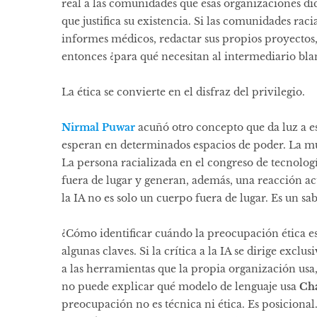
real a las comunidades que esas organizaciones di
que justifica su existencia. Si las comunidades rac
informes médicos, redactar sus propios proyectos, 
entonces ¿para qué necesitan al intermediario bla
La ética se convierte en el disfraz del privilegio.
Nirmal Puwar
acuñó otro concepto que da luz a e
esperan en determinados espacios de poder. La muje
La persona racializada en el congreso de tecnolo
fuera de lugar y generan, además, una reacción ac
la IA no es solo un cuerpo fuera de lugar. Es un sab
¿Cómo identificar cuándo la preocupación ética 
algunas claves. Si la crítica a la IA se dirige exc
a las herramientas que la propia organización usa,
no puede explicar qué modelo de lenguaje usa
Ch
preocupación no es técnica ni ética. Es posicional