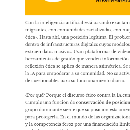
Con la inteligencia artificial está pasando exact
migrantes, con comunidades racializadas, con muje
ética». Hasta ahí, una posición legítima. El prob
dentro de infraestructuras digitales cuyos modelo
extraen datos masivos. Usan plataformas de video
herramientas de gestión que venden información d
reflexión ética se aplica de manera asimétrica. S
la IA para empoderar a su comunidad. No se activ
de cuestionables para su funcionamiento diario.
¿Por qué? Porque el discurso ético contra la IA cu
Cumple una función de
conservación de posicio
grupo dominante siente que su posición está amena
para protegerla. En el mundo de las organizacione
y la competencia feroz por una financiación limi