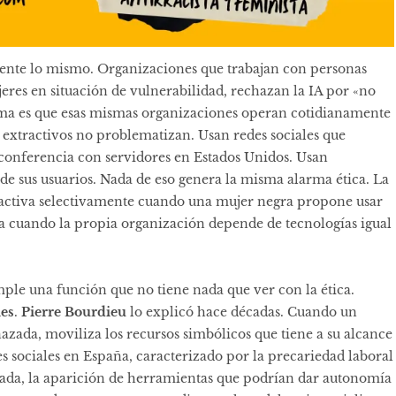
amente lo mismo. Organizaciones que trabajan con personas
res en situación de vulnerabilidad, rechazan la IA por «no
lema es que esas mismas organizaciones operan cotidianamente
s extractivos no problematizan. Usan redes sociales que
conferencia con servidores en Estados Unidos. Usan
e sus usuarios. Nada de eso genera la misma alarma ética. La
e activa selectivamente cuando una mujer negra propone usar
a cuando la propia organización depende de tecnologías igual
mple una función que no tiene nada que ver con la ética.
nes
.
Pierre Bourdieu
lo explicó hace décadas. Cuando un
zada, moviliza los recursos simbólicos que tiene a su alcance
s sociales en España, caracterizado por la precariedad laboral
tada, la aparición de herramientas que podrían dar autonomía