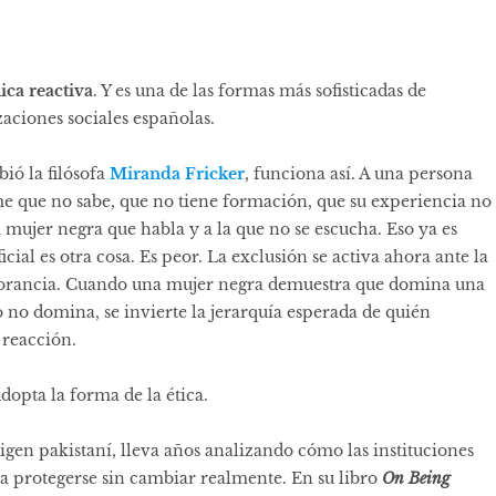
ica reactiva
. Y es una de las formas más sofisticadas de
aciones sociales españolas.
bió la filósofa
Miranda Fricker
, funciona así. A una persona
ume que no sabe, que no tiene formación, que su experiencia no
 mujer negra que habla y a la que no se escucha. Eso ya es
icial es otra cosa. Es peor. La exclusión se activa ahora ante la
ignorancia. Cuando una mujer negra demuestra que domina una
 no domina, se invierte la jerarquía esperada de quién
 reacción.
opta la forma de la ética.
rigen pakistaní, lleva años analizando cómo las instituciones
ara protegerse sin cambiar realmente. En su libro
On Being