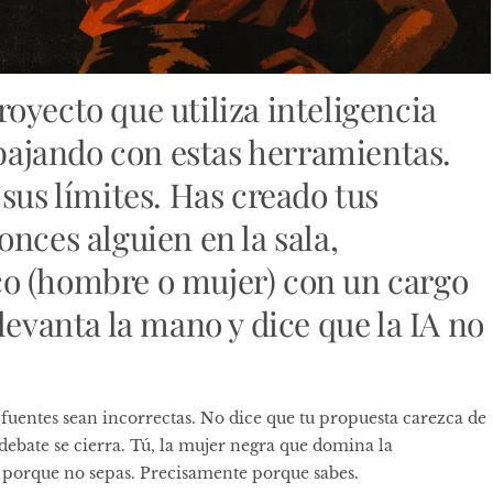
oyecto que utiliza inteligencia
abajando con estas herramientas.
sus límites. Has creado tus
nces alguien en la sala,
o (hombre o mujer) con un cargo
levanta la mano y dice que la IA no
 fuentes sean incorrectas. No dice que tu propuesta carezca de
el debate se cierra. Tú, la mujer negra que domina la
 porque no sepas. Precisamente porque sabes.