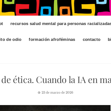
pt
recursos salud mental para personas racializada
ito de odio
formación afroféminas
contacto
b
z de ética. Cuando la IA en 
23 de marzo de 2026