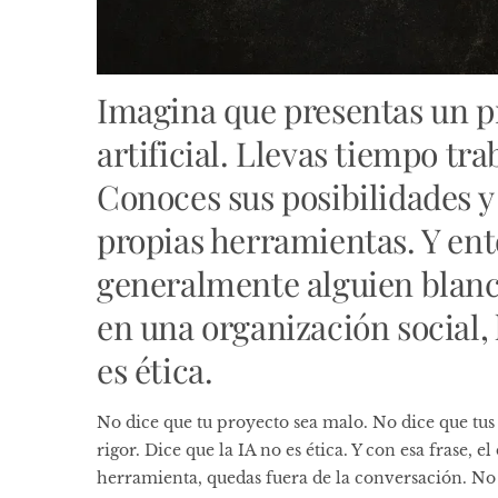
Imagina que presentas un pr
artificial. Llevas tiempo tr
Conoces sus posibilidades y 
propias herramientas. Y ento
generalmente alguien blanc
en una organización social, 
es ética.
No dice que tu proyecto sea malo. No dice que tus
rigor. Dice que la IA no es ética. Y con esa frase, 
herramienta, quedas fuera de la conversación. No