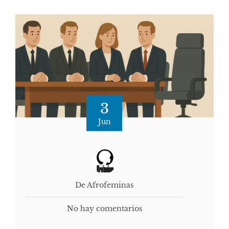
3
Jun
De Afrofeminas
No hay comentarios