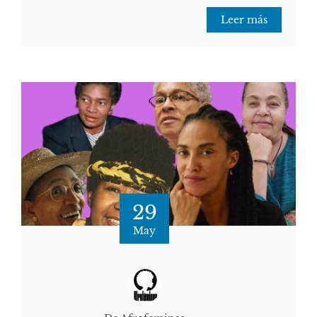
Leer más
29
May