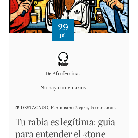
29
Jul
De Afrofeminas
No hay comentarios
DESTACADO
,
Feminismo Negro
,
Feminismos
Tu rabia es legítima: guía
para entender el «tone