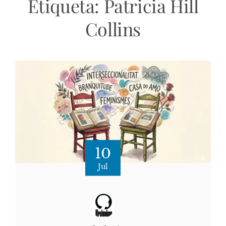
Etiqueta:
Patricia Hill
Collins
10
Jul