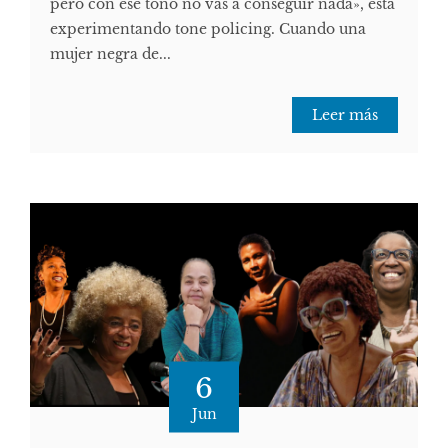
pero con ese tono no vas a conseguir nada», está
experimentando tone policing. Cuando una
mujer negra de...
Leer más
6
Jun