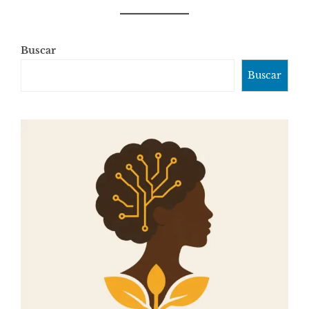
Buscar
Buscar