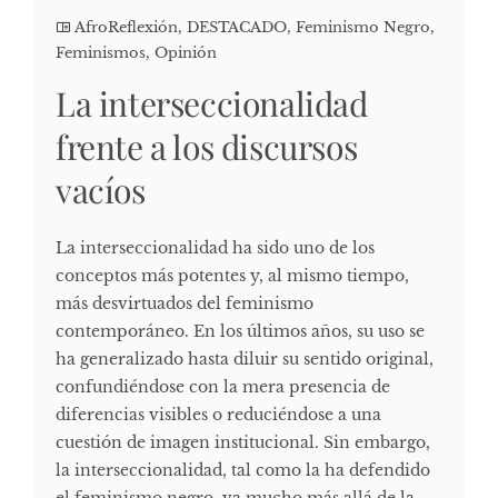
AfroReflexión
,
DESTACADO
,
Feminismo Negro
,
Feminismos
,
Opinión
La interseccionalidad
frente a los discursos
vacíos
La interseccionalidad ha sido uno de los
conceptos más potentes y, al mismo tiempo,
más desvirtuados del feminismo
contemporáneo. En los últimos años, su uso se
ha generalizado hasta diluir su sentido original,
confundiéndose con la mera presencia de
diferencias visibles o reduciéndose a una
cuestión de imagen institucional. Sin embargo,
la interseccionalidad, tal como la ha defendido
el feminismo negro, va mucho más allá de la