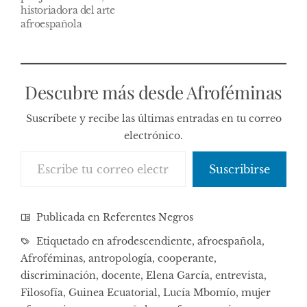
historiadora del arte
afroespañola
Descubre más desde Afroféminas
Suscríbete y recibe las últimas entradas en tu correo
electrónico.
Escribe tu correo electrónico…
Suscribirse
Publicada en
Referentes Negros
Etiquetado en
afrodescendiente
,
afroespañola
,
Afroféminas
,
antropología
,
cooperante
,
discriminación
,
docente
,
Elena García
,
entrevista
,
Filosofía
,
Guinea Ecuatorial
,
Lucía Mbomío
,
mujer