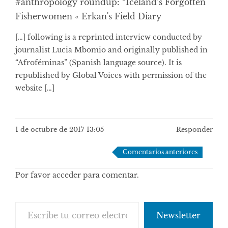
#anthropology roundup: “Iceland’s Forgotten
Fisherwomen « Erkan's Field Diary
[…] following is a reprinted interview conducted by
journalist Lucia Mbomio and originally published in
“Afroféminas” (Spanish language source). It is
republished by Global Voices with permission of the
website […]
1 de octubre de 2017 13:05
Responder
Navegación
Comentarios anteriores
de
Por favor acceder para comentar.
comentarios
Escribe tu correo electrónico…
Newsletter