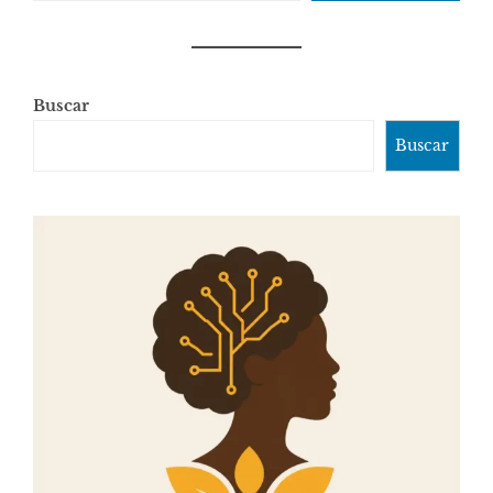
Buscar
Buscar