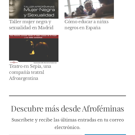
Taller mujer negra y
Cómo educar a niñxs
sexualidad en Madrid
negros en España
Teatro en Sepia, una
compañía teatral
Afroargentina
Descubre más desde Afroféminas
Suscríbete y recibe las últimas entradas en tu correo
electrónico.
Escribe tu correo electrónico…