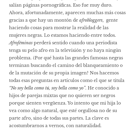
salían páginas pornográficas. Eso fue muy duro.
Ahora, afortunadamente, aparecen muchas más cosas
gracias a que hay un montón de
afrobloggers
, gente
haciendo cosas para mostrar la realidad de las
mujeres negras. Lo estamos haciendo entre todos.
Afroféminas
perderá sentido cuando una periodista
tenga su pelo afro en la televisión y no haya ningún
problema. ¿Por qué hasta las grandes famosas negras
terminan buscando el camino del blanqueamiento o
de la mutación de su propia imagen? Nos hacemos
todas esas preguntas en artículos como el que se titula
“No soy bella como tú, soy bella como yo”
. He conocido a
hijos de parejas mixtas que no quieren ser negros
porque sienten vergüenza. Yo intento que mi hija lo
vea como algo natural, que esté orgullosa no de su
parte afro, sino de todas sus partes. La clave es
acostumbrarnos a vernos, con naturalidad.