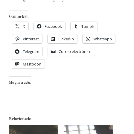
Compártelo:
X
Facebook
Tumblr
Pinterest
LinkedIn
WhatsApp
Telegram
Correo electrónico
Mastodon
Me gusta esto:
Relacionado