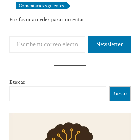
comentarios
Comentarios siguientes
Por favor acceder para comentar.
Escribe tu correo electrónico…
Newsletter
Buscar
Buscar