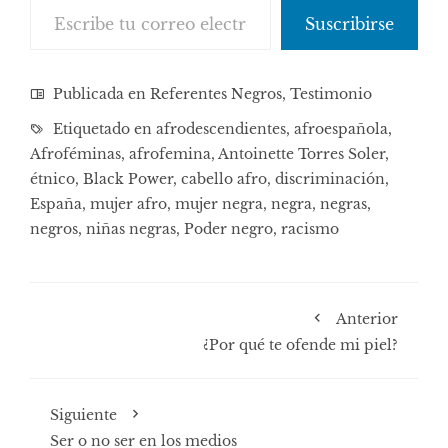
Suscribirse
Publicada en
Referentes Negros
,
Testimonio
Etiquetado en
afrodescendientes
,
afroespañola
,
Afroféminas
,
afrofemina
,
Antoinette Torres Soler
,
étnico
,
Black Power
,
cabello afro
,
discriminación
,
España
,
mujer afro
,
mujer negra
,
negra
,
negras
,
negros
,
niñas negras
,
Poder negro
,
racismo
Anterior
¿Por qué te ofende mi piel?
Siguiente
Ser o no ser en los medios