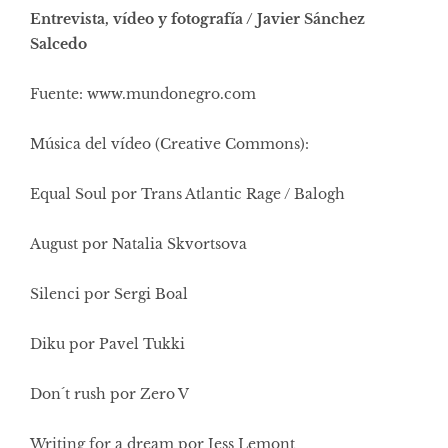
Entrevista, vídeo y fotografía / Javier Sánchez
Salcedo
Fuente: www.mundonegro.com
Música del vídeo (Creative Commons):
Equal Soul
por Trans Atlantic Rage / Balogh
August por Natalia Skvortsova
Silenci
por Sergi Boal
Diku por Pavel Tukki
Don´t rush
por Zero V
Writing for a dream por Jess Lemont