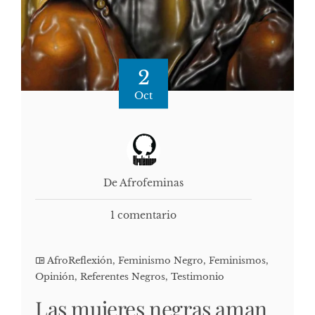
2
Oct
De Afrofeminas
1 comentario
AfroReflexión
,
Feminismo Negro
,
Feminismos
,
Opinión
,
Referentes Negros
,
Testimonio
Las mujeres negras aman