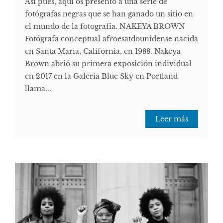
Así pues, aquí os presento a una serie de
fotógrafas negras que se han ganado un sitio en
el mundo de la fotografía. NAKEYA BROWN
Fotógrafa conceptual afroesatdounidense nacida
en Santa Maria, California, en 1988. Nakeya
Brown abrió su primera exposición individual
en 2017 en la Galería Blue Sky en Portland
llama...
Leer más