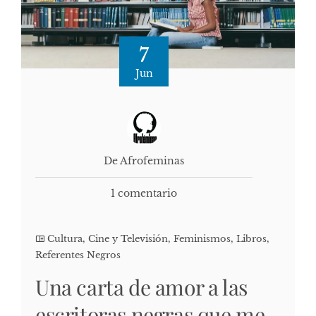
7
Jun
De Afrofeminas
1 comentario
Cultura, Cine y Televisión
,
Feminismos
,
Libros
,
Referentes Negros
Una carta de amor a las
escritoras negras que me