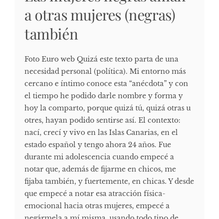
a otras mujeres (negras)
también
Foto Euro web Quizá este texto parta de una
necesidad personal (política). Mi entorno más
cercano e íntimo conoce esta “anécdota” y con
el tiempo he podido darle nombre y forma y
hoy la comparto, porque quizá tú, quizá otras u
otres, hayan podido sentirse así. El contexto:
nací, crecí y vivo en las Islas Canarias, en el
estado español y tengo ahora 24 años. Fue
durante mi adolescencia cuando empecé a
notar que, además de fijarme en chicos, me
fijaba también, y fuertemente, en chicas. Y desde
que empecé a notar esa atracción física-
emocional hacia otras mujeres, empecé a
negármela a mí misma, usando todo tipo de