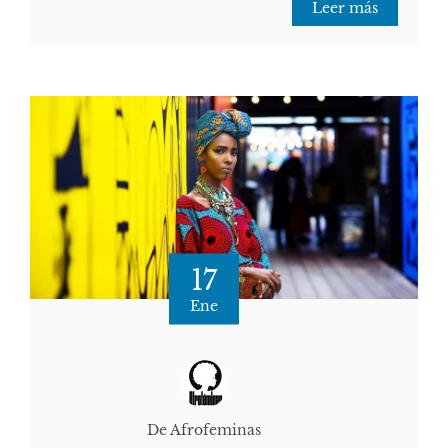
Leer más
17
Ene
De Afrofeminas