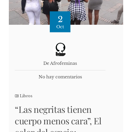
2
Oct
De Afrofeminas
No hay comentarios
Libros
“Las negritas tienen
cuerpo menos cara”, El