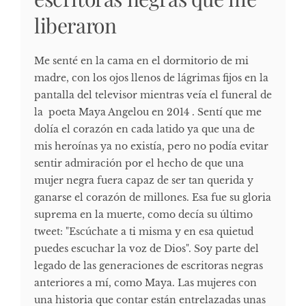
liberaron
Me senté en la cama en el dormitorio de mi
madre, con los ojos llenos de lágrimas fijos en la
pantalla del televisor mientras veía el funeral de
la poeta Maya Angelou en 2014 . Sentí que me
dolía el corazón en cada latido ya que una de
mis heroínas ya no existía, pero no podía evitar
sentir admiración por el hecho de que una
mujer negra fuera capaz de ser tan querida y
ganarse el corazón de millones. Esa fue su gloria
suprema en la muerte, como decía su último
tweet: "Escúchate a ti misma y en esa quietud
puedes escuchar la voz de Dios". Soy parte del
legado de las generaciones de escritoras negras
anteriores a mí, como Maya. Las mujeres con
una historia que contar están entrelazadas unas