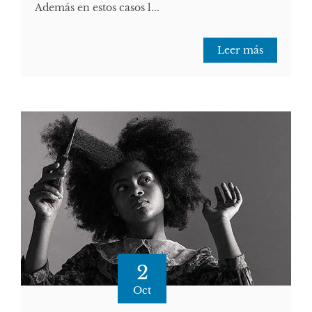
Además en estos casos l...
Leer más
2
Oct