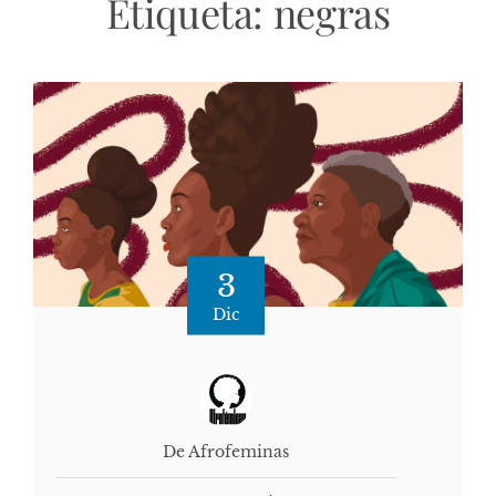
Etiqueta:
negras
3
Dic
De Afrofeminas