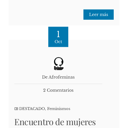
Leer más
1
Oct
De Afrofeminas
2 Comentarios
DESTACADO
,
Feminismos
Encuentro de mujeres