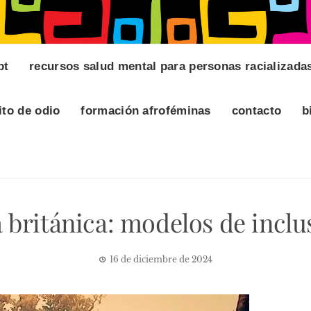
pt
recursos salud mental para personas racializada
ito de odio
formación afroféminas
contacto
b
 británica: modelos de incl
16 de diciembre de 2024