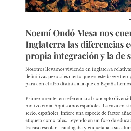
Noemí Ondó Mesa nos cuent
Inglaterra las diferencias 
propia integración y la de s
Nosotros llevamos viviendo en Inglaterra relati
definitivas pero sí es cierto que en este breve tie
para con el afro distinta a la que en España hemo
Primeramente, en referencia al concepto diversid
motivo étnia. Aquí somos españoles. La raza en sí 
serlo, españoles, infiere una especie de factor aña
etiqueta como tales. Leyendo en un foro de educa
fracaso escolar… catalogaba y etiquetaba a sus al