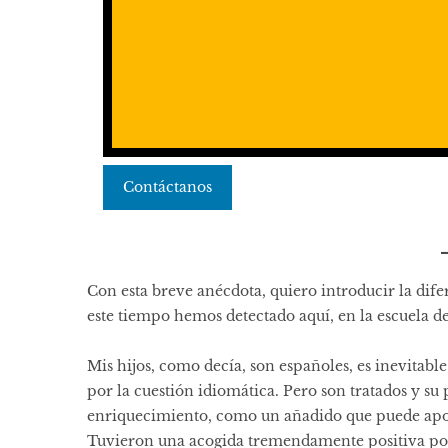
Contáctanos
Con esta breve anécdota, quiero introducir la dife
este tiempo hemos detectado aquí, en la escuela d
Mis hijos, como decía, son españoles, es inevitab
por la cuestión idiomática. Pero son tratados y s
enriquecimiento, como un añadido que puede aport
Tuvieron una acogida tremendamente positiva por 