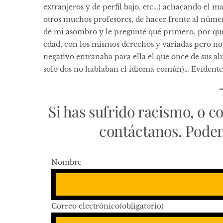
extranjeros y de perfil bajo, etc…) achacando el ma
otros muchos profesores, de hacer frente al númer
de mi asombro y le pregunté qué primero, por qué
edad, con los mismos derechos y variadas pero no 
negativo entrañaba para ella el que once de sus a
solo dos no hablaban el idioma común)… Evidente
Si has sufrido racismo, o c
contáctanos. Pode
Nombre
Correo electrónico
(obligatorio)