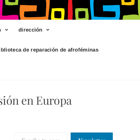
s
dirección
iblioteca de reparación de afroféminas
usión en Europa
Escribe tu correo electrónico…