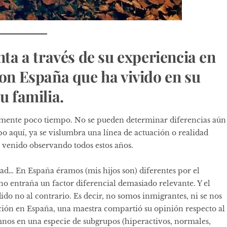
a a través de su experiencia en
con España que ha vivido en su
u familia.
vamente poco tiempo. No se pueden determinar diferencias aún
mpo aquí, ya se vislumbra una línea de actuación o realidad
s venido observando todos estos años.
ad… En España éramos (mis hijos son) diferentes por el
no entraña un factor diferencial demasiado relevante. Y el
dido no al contrario. Es decir, no somos inmigrantes, ni se nos
ción en España, una maestra compartió su opinión respecto al
umnos en una especie de subgrupos (hiperactivos, normales,