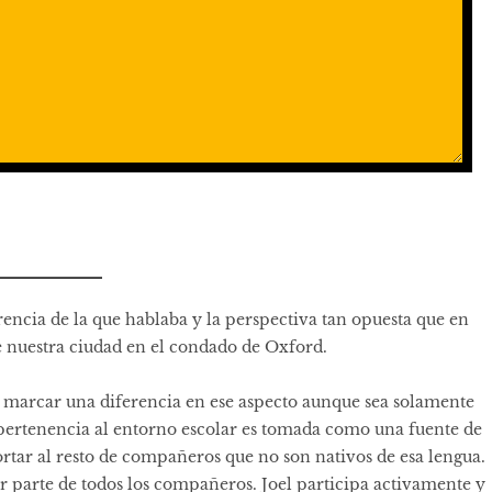
rencia de la que hablaba y la perspectiva tan opuesta que en
e nuestra ciudad en el condado de Oxford.
le marcar una diferencia en ese aspecto aunque sea solamente
u pertenencia al entorno escolar es tomada como una fuente de
ar al resto de compañeros que no son nativos de esa lengua.
parte de todos los compañeros. Joel participa activamente y