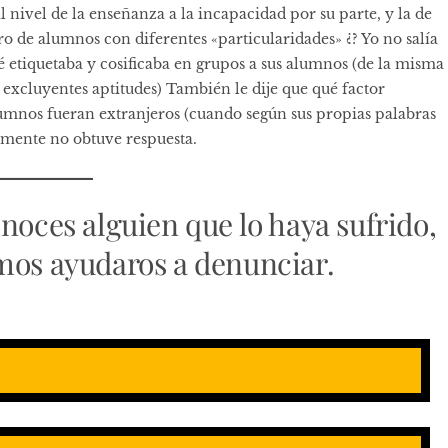
l nivel de la enseñanza a la incapacidad por su parte, y la de
o de alumnos con diferentes «particularidades» ¿? Yo no salía
 etiquetaba y cosificaba en grupos a sus alumnos (de la misma
excluyentes aptitudes) También le dije que qué factor
lumnos fueran extranjeros (cuando según sus propias palabras
mente no obtuve respuesta.
onoces alguien que lo haya sufrido,
mos ayudaros a denunciar.