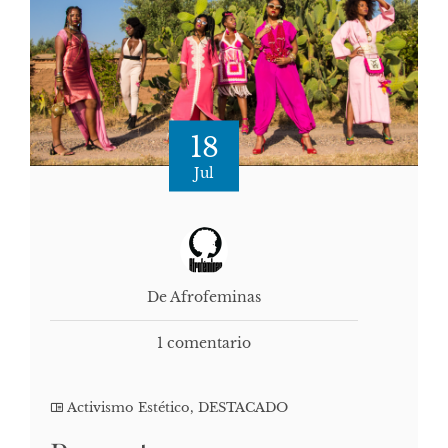
18
Jul
De Afrofeminas
1 comentario
Activismo Estético
,
DESTACADO