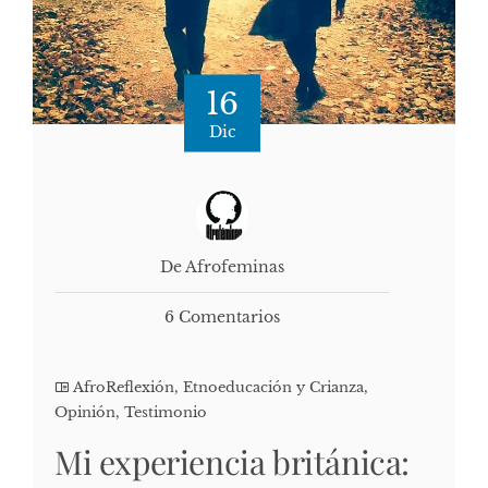
16
Dic
De Afrofeminas
6 Comentarios
AfroReflexión
,
Etnoeducación y Crianza
,
Opinión
,
Testimonio
Mi experiencia británica: