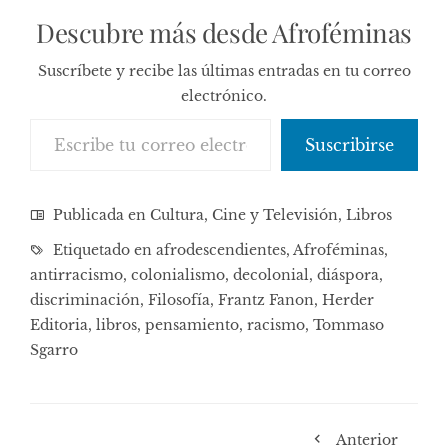
Descubre más desde Afroféminas
Suscríbete y recibe las últimas entradas en tu correo
electrónico.
Escribe tu correo electrónico…
Suscribirse
Publicada en
Cultura, Cine y Televisión
,
Libros
Etiquetado en
afrodescendientes
,
Afroféminas
,
antirracismo
,
colonialismo
,
decolonial
,
diáspora
,
discriminación
,
Filosofía
,
Frantz Fanon
,
Herder
Editoria
,
libros
,
pensamiento
,
racismo
,
Tommaso
Sgarro
Anterior