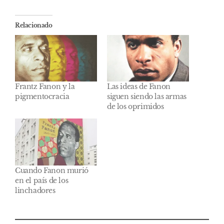
Relacionado
Frantz Fanon y la
Las ideas de Fanon
pigmentocracia
siguen siendo las armas
de los oprimidos
Cuando Fanon murió
en el país de los
linchadores