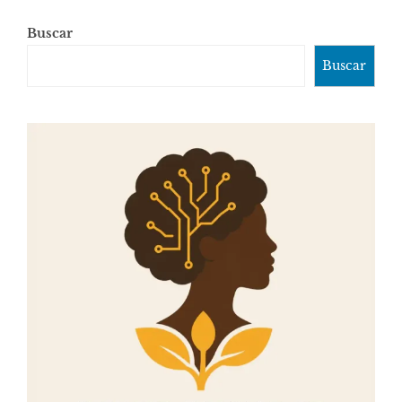
Buscar
Buscar