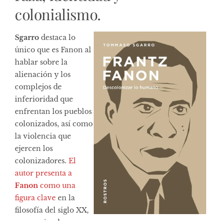
colonialismo.
Sgarro
destaca lo
único que es Fanon al
hablar sobre la
alienación y los
complejos de
inferioridad que
enfrentan los pueblos
colonizados, así como
la violencia que
ejercen los
colonizadores.
El
autor presenta a
Fanon
como una
figura clave
en la
filosofía del siglo XX,