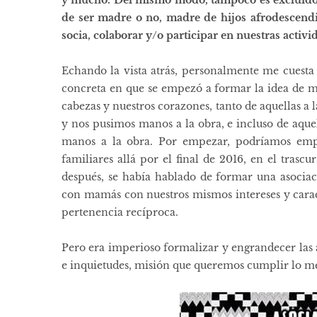
de ser madre o no, madre de hijos afrodescendi
socia, colaborar y/o participar en nuestras activid
Echando la vista atrás, personalmente me cuesta 
concreta en que se empezó a formar la idea de mo
cabezas y nuestros corazones, tanto de aquellas a l
y nos pusimos manos a la obra, e incluso de aquell
manos a la obra. Por empezar, podríamos empe
familiares allá por el final de 2016, en el trascu
después, se había hablado de formar una asocia
con mamás con nuestros mismos intereses y caract
pertenencia recíproca.
Pero era imperioso formalizar y engrandecer las a
e inquietudes, misión que queremos cumplir lo 