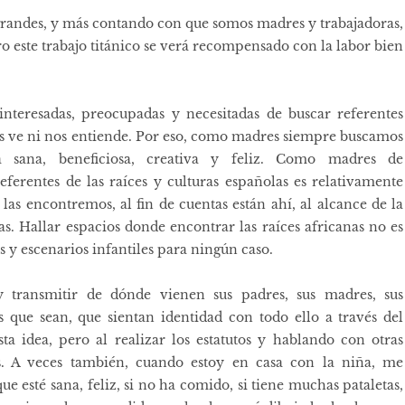
 grandes, y más contando con que somos madres y trabajadoras,
o este trabajo titánico se verá recompensado con la labor bien
nteresadas, preocupadas y necesitadas de buscar referentes
os ve ni nos entiende. Por eso, como madres siempre buscamos
sana, beneficiosa, creativa y feliz. Como madres de
ferentes de las raíces y culturas españolas es relativamente
as encontremos, al fin de cuentas están ahí, al alcance de la
. Hallar espacios donde encontrar las raíces africanas no es
 y escenarios infantiles para ningún caso.
 transmitir de dónde vienen sus padres, sus madres, sus
as que sean, que sientan identidad con todo ello a través del
a idea, pero al realizar los estatutos y hablando con otras
. A veces también, cuando estoy en casa con la niña, me
 esté sana, feliz, si no ha comido, si tiene muchas pataletas,