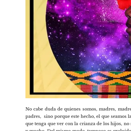
No cabe duda de quienes somos, madres, madres 
padres, sino porque este hecho, el que seamos 
que tenga que ver con la crianza de los hijos, no
y mucho. Del mismo modo, tampoco es excluido qu