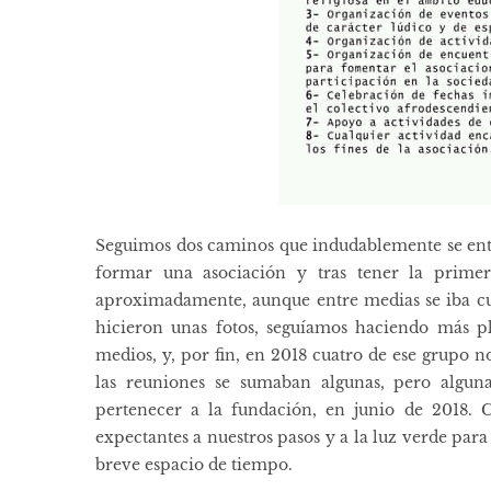
Seguimos dos caminos que indudablemente se entr
formar una asociación y tras tener la prime
aproximadamente, aunque entre medias se iba cuaj
hicieron unas fotos, seguíamos haciendo más pl
medios, y, por fin, en 2018 cuatro de ese grupo no
las reuniones se sumaban algunas, pero algun
pertenecer a la fundación, en junio de 2018.
expectantes a nuestros pasos y a la luz verde pa
breve espacio de tiempo.