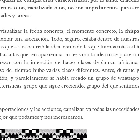
entes o no, racializada o no, no son impedimentos para ser
ades y tareas.
visualizar la fecha concreta, el momento concreto, la chispa
ntar una asociación. Todo, seguro, estaba dentro de nuestras
as que se les ocurrió la idea, como de las que fuimos más a allá
as a las que, en apariencia, ni les vino la idea ni se pusieron
zar con la intención de hacer clases de danzas africanas
rso del tiempo hubo varias clases diferentes. Antes, durante y
ción, y paralelamente se había creado un grupo de whatsapp
erísticas, grupo que sigue creciendo, grupo del que sentimos
portaciones y las acciones, canalizar ya todas las necesidades
mejor que podamos y nos merezcamos.