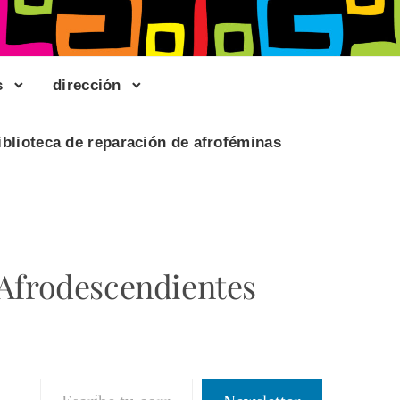
s
dirección
iblioteca de reparación de afroféminas
 Afrodescendientes
Escribe tu correo electrónico…