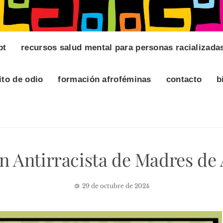
pt
recursos salud mental para personas racializada
ito de odio
formación afroféminas
contacto
b
n Antirracista de Madres de
29 de octubre de 2024