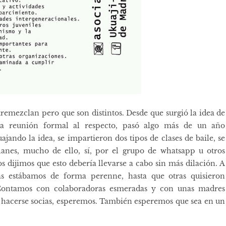
emezclan pero que son distintos. Desde que surgió la idea de
ra reunión formal al respecto, pasó algo más de un año
ando la idea, se impartieron dos tipos de clases de baile, se
anes, mucho de ello, sí, por el grupo de whatsapp u otros
s dijimos que esto debería llevarse a cabo sin más dilación. A
as estábamos de forma perenne, hasta que otras quisieron
 Contamos con colaboradoras esmeradas y con unas madres
ra hacerse socias, esperemos. También esperemos que sea en un