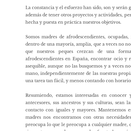
La constancia y el esfuerzo han sido, son y serán
además de tener otros proyectos y actividades, per
hecha y puesta en práctica nuestros objetivos.
Somos madres de afrodescendientes, ocupadas, i
dentro de una mayoría, amplia, que a veces no n
que nuestros peques crezcan de una forma 
afrodescendientes en España, encontrar ocio y re
asequible, aunque no las busquemos y a veces no l
mano, independientemente de las nuestras propias
una tarea tan fácil, y menos contando con horarios
Resumiendo, estamos interesadas en conocer y
antecesores, sus ancestros y sus culturas, sean l
contacto con iguales y mayores. Mantenemos est
madres nos encontramos con otras necesidades
preocupa lo que le preocupa a cualquier madre, que