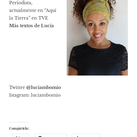
Periodista,
actualmente en “Aquí
la Tierra” en TVE
Más textos de Lucía
Twitter
@luciambomio
Istagram: luciambomio
Compártelo: