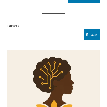
Buscar
Buscar