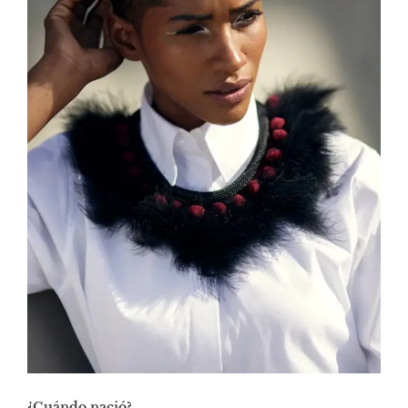
¿Cuándo nació?