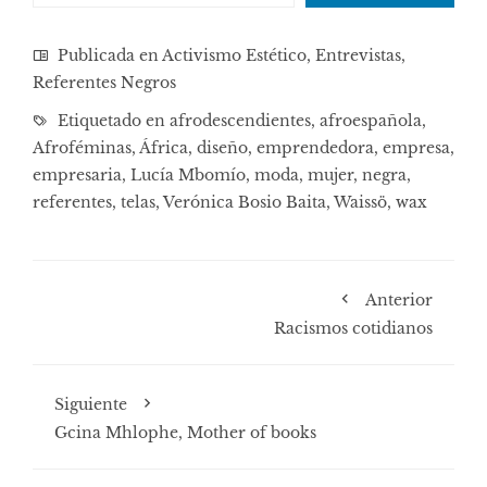
Publicada en
Activismo Estético
,
Entrevistas
,
Referentes Negros
Etiquetado en
afrodescendientes
,
afroespañola
,
Afroféminas
,
África
,
diseño
,
emprendedora
,
empresa
,
empresaria
,
Lucía Mbomío
,
moda
,
mujer
,
negra
,
referentes
,
telas
,
Verónica Bosio Baita
,
Waissö
,
wax
Anterior
Racismos cotidianos
Siguiente
Gcina Mhlophe, Mother of books