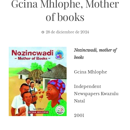
Gcina Mhlophe, Mother
of books
28 de diciembre de 2024
Nozincwadi, mother of
books
Gcina Mhlophe
Independent
Newspapers Kwazulu
Natal
2001