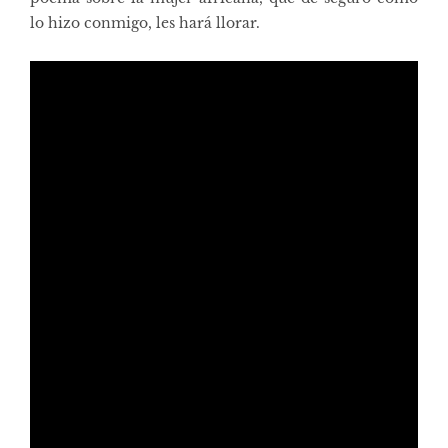
lo hizo conmigo, les hará llorar.