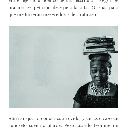
era el ejercicio poético de una escritora, “Negra” es
oración, es petición desesperada a las Orishas para
que me hicieran merecedoras de su abrazo.
Afirmar que le conocí es atrevido, y en este caso en
concreto suena a alarde. Pero cuando terminé mi