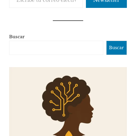
Buscar
Buscar