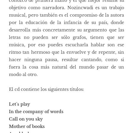
conozco de primera mano y el que mejor resume su
objetivo como narradora. Nozincwadi es un trabajo
musical, pero también es el compromiso de la autora
por la educación de la infancia de su país, donde
desarrolla más concretamente su argumento que las
letras no pueden ser sólo grafos, tienen que ser
música, por eso puedes escucharla hablar son ese
ritmo tan hermoso que la envuelve y de repente, sin
hacer ninguna pausa, resultar cantando, como si
fuera la cosa más natural del mundo pasar de un
modo al otro.
El cd contiene los siguientes títulos:
Let´s play
In the company of words
Call on you sky
Mother of books