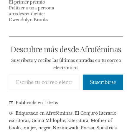
El primer premio
Pulitzer a una persona
afrodescendiente:
Gwendolyn Brooks
Descubre más desde Afroféminas
Suscríbete y recibe las últimas entradas en tu correo
electrónico.
Escribe tu correo electrónico…
Suscribirse
Publicada en
Libros
Etiquetado en
Afroféminas
,
El Conjuro literario
,
escritoras
,
Gcina Mhlophe
,
kiteratura
,
Mother of
books
,
mujer
,
negra
,
Nozincwadi
,
Poesia
,
Sudafrica