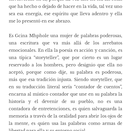
que ha hecho o dejado de hacer en la vida, tal vez uno
sea esa energía, ese espíritu que lleva adentro y ella
me lo presentó en ese abrazo.
Es Gcina Mhphole una mujer de palabras poderosas,
una escritura que va más allá de los arrebatos
emocionales. En ella la poesía es acción y canción, es
una típica “storyteller”, que por cierto es un lugar
reservado a los hombres, pero designio que ella no
aceptó, porque como dije, su palabra es poderosa,
más que esa tradición injusta. Siendo storyteller, que
en su traducción literal sería “contador de cuentos”,
encarna al místico contador que une en su palabra la
historia y el devenir de su pueblo, no es una
contadora de entretenciones, es quien salvaguarda la
memoria a través de la oralidad para abrir los ojos de
la mente, es quien usa las palabras como armas de
libertad para ella y su entorno social.