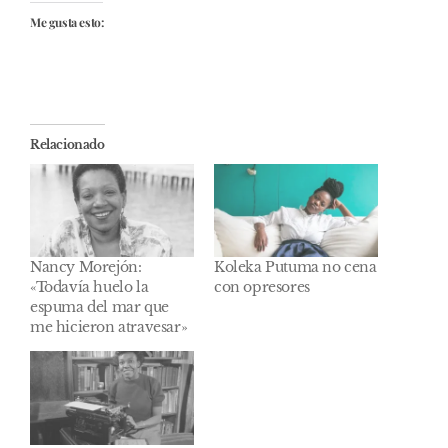
Me gusta esto:
Relacionado
Nancy Morejón:
Koleka Putuma no cena
«Todavía huelo la
con opresores
espuma del mar que
me hicieron atravesar»