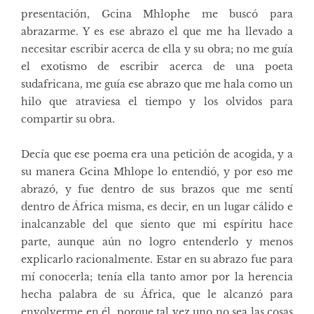
presentación, Gcina Mhlophe me buscó para
abrazarme. Y es ese abrazo el que me ha llevado a
necesitar escribir acerca de ella y su obra; no me guía
el exotismo de escribir acerca de una poeta
sudafricana, me guía ese abrazo que me hala como un
hilo que atraviesa el tiempo y los olvidos para
compartir su obra.
Decía que ese poema era una petición de acogida, y a
su manera Gcina Mhlope lo entendió, y por eso me
abrazó, y fue dentro de sus brazos que me sentí
dentro de África misma, es decir, en un lugar cálido e
inalcanzable del que siento que mi espíritu hace
parte, aunque aún no logro entenderlo y menos
explicarlo racionalmente. Estar en su abrazo fue para
mí conocerla; tenía ella tanto amor por la herencia
hecha palabra de su África, que le alcanzó para
envolverme en él, porque tal vez uno no sea las cosas