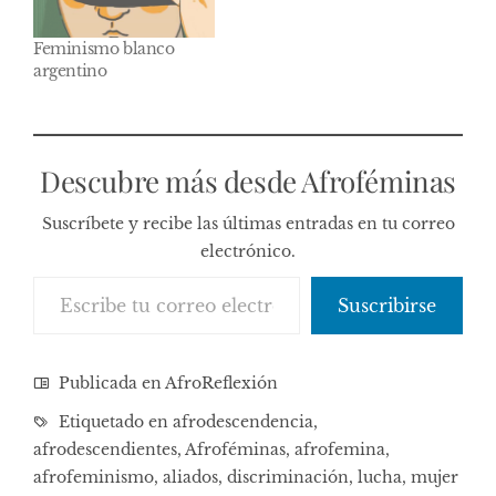
Feminismo blanco
argentino
Descubre más desde Afroféminas
Suscríbete y recibe las últimas entradas en tu correo
electrónico.
Escribe tu correo electrónico…
Suscribirse
Publicada en
AfroReflexión
Etiquetado en
afrodescendencia
,
afrodescendientes
,
Afroféminas
,
afrofemina
,
afrofeminismo
,
aliados
,
discriminación
,
lucha
,
mujer