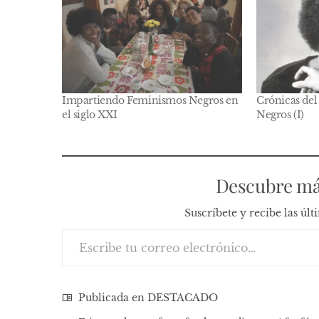
Impartiendo Feminismos Negros en
Crónicas del
el siglo XXI
Negros (I)
Descubre má
Suscríbete y recibe las úl
Escribe tu correo electrónico…
Publicada en
DESTACADO