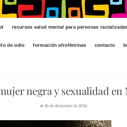
pt
recursos salud mental para personas racializada
ito de odio
formación afroféminas
contacto
b
 mujer negra y sexualidad en
26 de diciembre de 2024