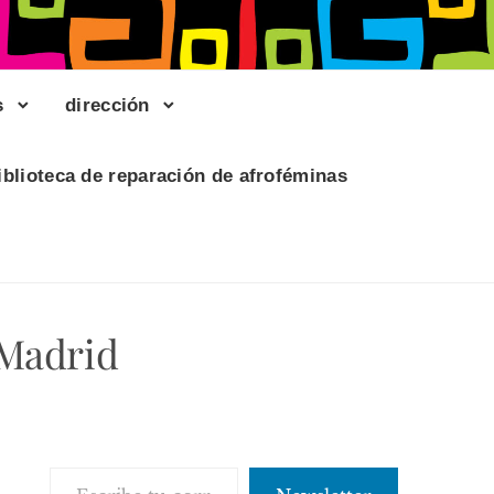
s
dirección
iblioteca de reparación de afroféminas
 Madrid
Escribe tu correo electrónico…