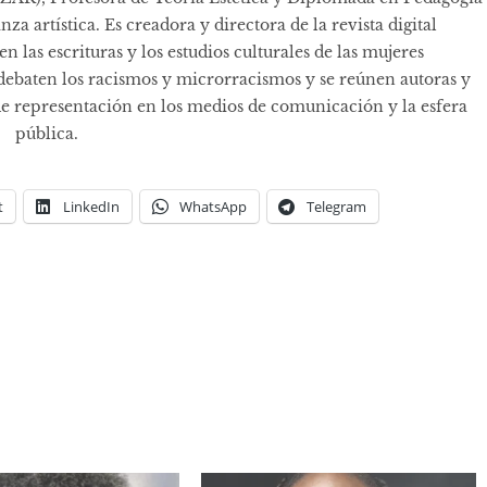
za artística. Es creadora y directora de la revista digital
n las escrituras y los estudios culturales de las mujeres
debaten los racismos y microrracismos y se reúnen autoras y
a de representación en los medios de comunicación y la esfera
pública.
t
LinkedIn
WhatsApp
Telegram