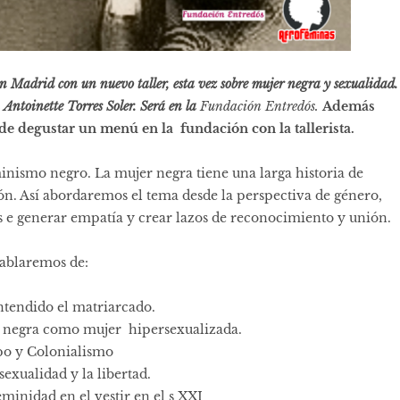
 Madrid con un nuevo taller, esta vez sobre mujer negra y sexualidad.
Antoinette Torres Soler. Será en la
Fundación Entredós.
Además
 de degustar un menú en la fundación con la tallerista.
minismo negro. La mujer negra tiene una larga historia de
ón. Así abordaremos el tema desde la perspectiva de género,
 e generar empatía y crear lazos de reconocimiento y unión.
ablaremos de:
tendido el matriarcado.
er negra como mujer hipersexualizada.
o y Colonialismo
 sexualidad y la libertad.
eminidad en el vestir en el s XXI