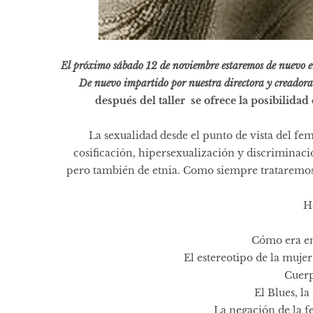
El próximo sábado 12 de noviembre estaremos de nuevo en
De nuevo impartido por nuestra directora y creadora 
después del taller se ofrece la posibilidad
La sexualidad desde el punto de vista del fe
cosificación, hipersexualización y discriminaci
pero también de etnia. Como siempre trataremos
H
Cómo era en
El estereotipo de la muj
Cuerp
El Blues, la
La negación de la f