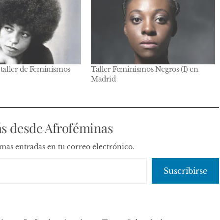
 taller de Feminismos
Taller Feminismos Negros (I) en
Madrid
s desde Afroféminas
timas entradas en tu correo electrónico.
Suscribirse