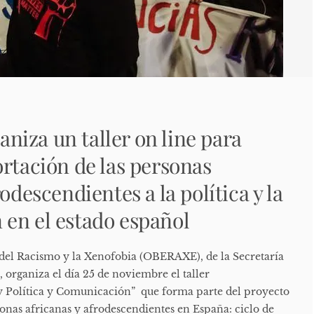
iza un taller on line para
ortación de las personas
rodescendientes a la política y la
en el estado español
del Racismo y la Xenofobia (OBERAXE), de la Secretaría
 organiza el día 25 de noviembre el taller
 y Política y Comunicación” que forma parte del proyecto
sonas africanas y afrodescendientes en España: ciclo de