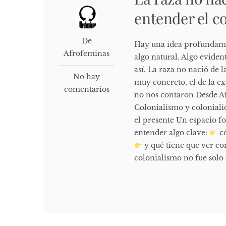
entender el co
De
Hay una idea profundamen
Afrofeminas
algo natural. Algo eviden
así. La raza no nació de 
No hay
muy concreto, el de la e
comentarios
no nos contaron Desde Af
Colonialismo y colonialid
el presente Un espacio fo
entender algo clave:
có
y qué tiene que ver con
colonialismo no fue solo 