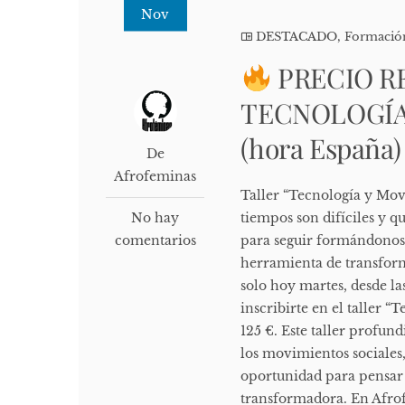
Nov
DESTACADO
,
Formació
PRECIO R
TECNOLOGÍA –
(hora España
De
Afrofeminas
Taller “Tecnología y Mov
No hay
tiempos son difíciles y q
comentarios
para seguir formándonos
herramienta de transform
solo hoy martes, desde la
inscribirte en el taller 
125 €. Este taller profun
los movimientos sociales,
oportunidad para pensar y
transformadora. En Afrof