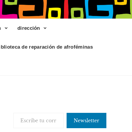
s
dirección
iblioteca de reparación de afroféminas
Escribe tu correo electrónico…
Newsletter