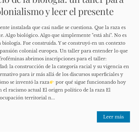
lonialismo y leer el presente
te instalada que casi nadie se cuestiona. Que la raza es
te. Algo biológico. Algo que simplemente "está ahí". No es
la biología. Fue construida. Y se construyó en un contexto
xpansión colonial europea. Un taller para entender lo que
roféminas abrimos inscripciones para el taller:
ad: la construcción de la categoría racial y su vigencia en
rmativo para ir más allá de los discursos superficiales y
mo se inventó la raza
por qué sigue funcionando hoy
 el racismo actual El origen político de la raza El
ocupación territorial n...
Leer más