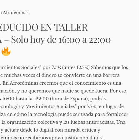
n Afroféminas
EDUCIDO EN TALLER
 Solo hoy de 16:00 a 22:00
)
imientos Sociales” por 75 € (antes 125 €) Sabemos que los
ue muchas veces el dinero se convierte en una barrera
. En Afroféminas creemos que el conocimiento es una
ación, y no queremos que nadie se quede fuera. Por eso,
s 16:00 hasta las 22:00 (hora de España), podrás
“Tecnología y Movimientos Sociales” por 75 €, en lugar de
diza en cómo la tecnología puede ser usada para fortalecer
 la organización colectiva y las luchas antirracistas. Una
 actuar desde lo digital con mirada crítica y
éminas no recibimos apoyo institucional ni s...