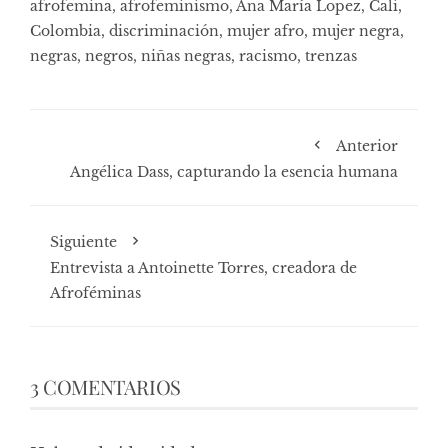
afrofemina
,
afrofeminismo
,
Ana María Lopez
,
Cali
,
Colombia
,
discriminación
,
mujer afro
,
mujer negra
,
negras
,
negros
,
niñas negras
,
racismo
,
trenzas
Anterior
Angélica Dass, capturando la esencia humana
Siguiente
Entrevista a Antoinette Torres, creadora de
Afroféminas
3 COMENTARIOS