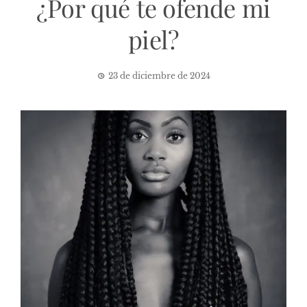
¿Por qué te ofende mi
piel?
23 de diciembre de 2024