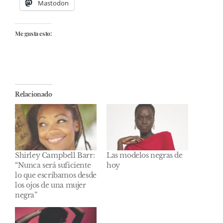
Mastodon
Me gusta esto:
Relacionado
Shirley Campbell Barr:
Las modelos negras de
“Nunca será suficiente
hoy
lo que escribamos desde
los ojos de una mujer
negra”