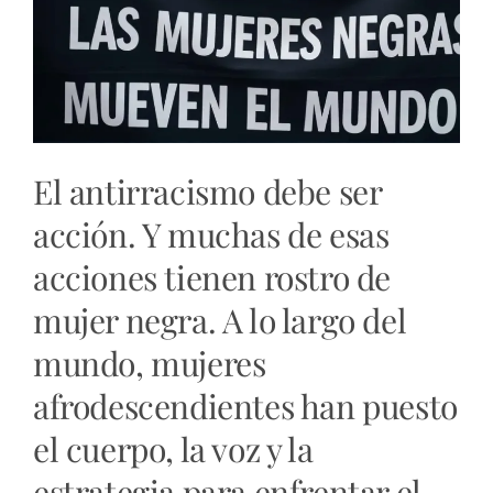
El antirracismo debe ser
acción. Y muchas de esas
acciones tienen rostro de
mujer negra. A lo largo del
mundo, mujeres
afrodescendientes han puesto
el cuerpo, la voz y la
estrategia para enfrentar el