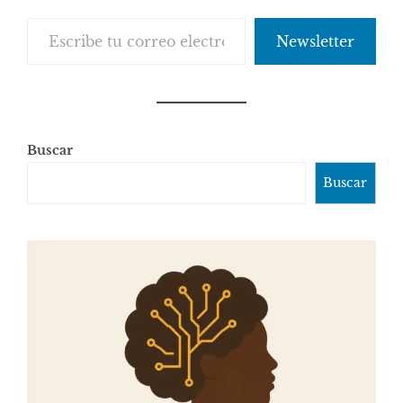
Escribe tu correo electrónico…
Newsletter
Buscar
Buscar