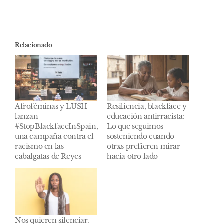
Relacionado
Afroféminas y LUSH
Resiliencia, blackface y
lanzan
educación antirracista:
#StopBlackfaceInSpain,
Lo que seguimos
una campaña contra el
sosteniendo cuando
racismo en las
otrxs prefieren mirar
cabalgatas de Reyes
hacia otro lado
Nos quieren silenciar.