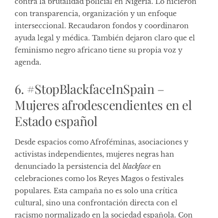
contra la brutalidad policial en Nigeria. Lo hicieron
con transparencia, organización y un enfoque
interseccional. Recaudaron fondos y coordinaron
ayuda legal y médica. También dejaron claro que el
feminismo negro africano tiene su propia voz y
agenda.
6. #StopBlackfaceInSpain –
Mujeres afrodescendientes en el
Estado español
Desde espacios como Afroféminas, asociaciones y
activistas independientes, mujeres negras han
denunciado la persistencia del
blackface
en
celebraciones como los Reyes Magos o festivales
populares. Esta campaña no es solo una crítica
cultural, sino una confrontación directa con el
racismo normalizado en la sociedad española. Con