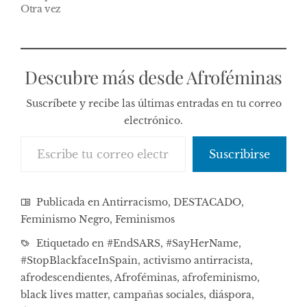
Otra vez
Descubre más desde Afroféminas
Suscríbete y recibe las últimas entradas en tu correo
electrónico.
Escribe tu correo electrónico…
Suscribirse
Publicada en
Antirracismo
,
DESTACADO
,
Feminismo Negro
,
Feminismos
Etiquetado en
#EndSARS
,
#SayHerName
,
#StopBlackfaceInSpain
,
activismo antirracista
,
afrodescendientes
,
Afroféminas
,
afrofeminismo
,
black lives matter
,
campañas sociales
,
diáspora
,