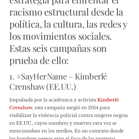
racismo estructural desde la
política, la cultura, las redes y
los movimientos sociales.
Estas seis campañas son
prueba de ello:
1. #SayHerName – Kimberlé
Crenshaw (EE.UU.)
Impulsada por la académica y activista
Kimberlé
Crenshaw
, esta campaña surgió en 2014 para
visibilizar la violencia policial contra mujeres negras
en EE.UU., cuyos nombres y muertes rara vez se
mencionaban en los medios. En un contexto donde
los hombres negros eran el foco de las protestas,