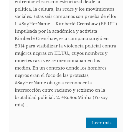
enfrentar el racismo estructural desde la
política, la cultura, las redes y los movimientos
sociales. Estas seis campañas son prueba de ello:
1. #SayHerName – Kimberlé Crenshaw (EE.UU.)
Impulsada por la académica y activista
Kimberlé Crenshaw, esta campaña surgió en
2014 para visibilizar la violencia policial contra
mujeres negras en EE.UU., cuyos nombres y
muertes rara vez se mencionaban en los
medios. En un contexto donde los hombres
negros eran el foco de las protestas,
#SayHerName obligó a reconocer la
intersección entre racismo y sexismo en la
brutalidad policial. 2. #EuSouMinha (Yo soy
mía)...
Leer más