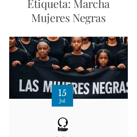
Etiqueta:
Marcha
Mujeres Negras
15
Jul