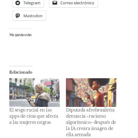
Telegram
Correo electrónico
Mastodon
Me gusta esto:
Relacionado
El sesgo racial en las
Diputada afrobrasileña
apps de citas que afecta
denuncia «racismo
a las mujeres negras
algorítmico» después de
la IA creara imagen de
ella armada