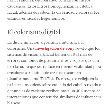
narices anchas, equiparando belleza con rasgos
caucásicos. Estos filtros homogeneizan la estética
facial, además de reducir la diversidad y reforzar los
estándares raciales hegemónicos.
El colorismo digital
La discriminación algorítmica intensifica el
colorismo. Una
investigación de Sony
reveló que los
sistemas de visión artificial tienen un 34% más de
errores con tonos de piel amarillos y rojizos que con
los claros, lo que se traduce en menor visibilidad para
creadoras afrolatinas de tez más oscura en
plataformas como
TikTok
. Este sesgo se refleja en la
práctica: los videos sobre cuidado del cabello rizado o
denuncias de racismo reciben hasta un 40% menos de
interacciones que contenidos similares de influencers
blancas.