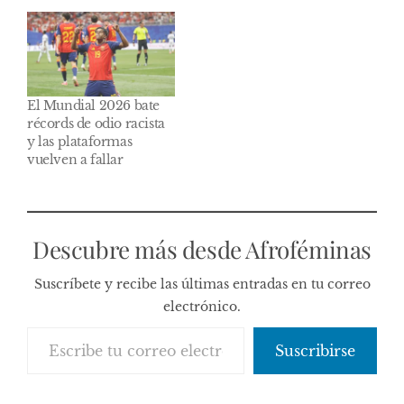
El Mundial 2026 bate
récords de odio racista
y las plataformas
vuelven a fallar
Descubre más desde Afroféminas
Suscríbete y recibe las últimas entradas en tu correo
electrónico.
Escribe tu correo electrónico…
Suscribirse