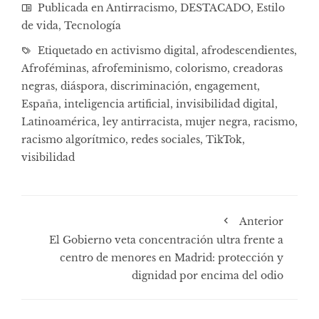
Publicada en
Antirracismo
,
DESTACADO
,
Estilo
de vida
,
Tecnología
Etiquetado en
activismo digital
,
afrodescendientes
,
Afroféminas
,
afrofeminismo
,
colorismo
,
creadoras
negras
,
diáspora
,
discriminación
,
engagement
,
España
,
inteligencia artificial
,
invisibilidad digital
,
Latinoamérica
,
ley antirracista
,
mujer negra
,
racismo
,
racismo algorítmico
,
redes sociales
,
TikTok
,
visibilidad
Anterior
El Gobierno veta concentración ultra frente a
centro de menores en Madrid: protección y
dignidad por encima del odio