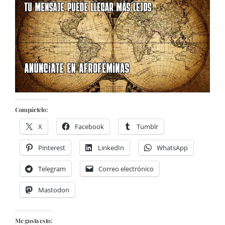
Compártelo:
X
Facebook
Tumblr
Pinterest
LinkedIn
WhatsApp
Telegram
Correo electrónico
Mastodon
Me gusta esto: