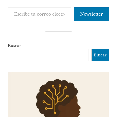
Escribe tu correo electrónico…
Newsletter
Buscar
Buscar