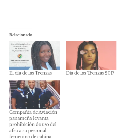
Relacionado
El día de las Trenzas
Día de las Trenzas 2017
Compañía de Aviación
panameña levanta
prohibición de uso del
afro a su personal
femenino de cabina