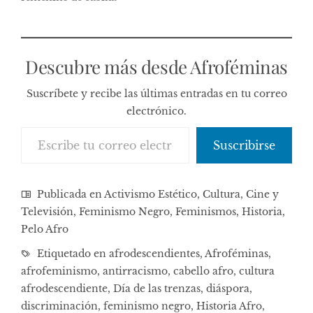
Descubre más desde Afroféminas
Suscríbete y recibe las últimas entradas en tu correo
electrónico.
Escribe tu correo electrónico…
Suscribirse
Publicada en
Activismo Estético
,
Cultura, Cine y
Televisión
,
Feminismo Negro
,
Feminismos
,
Historia
,
Pelo Afro
Etiquetado en
afrodescendientes
,
Afroféminas
,
afrofeminismo
,
antirracismo
,
cabello afro
,
cultura
afrodescendiente
,
Día de las trenzas
,
diáspora
,
discriminación
,
feminismo negro
,
Historia Afro
,