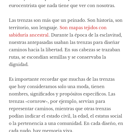
eurocentrista que nada tiene que ver con nosotras.
Las trenzas son más que un peinado. Son historia, son
territorio, son lenguaje.
Son mapas tejidos con
sabiduría ancestral
.
Durante la época de la esclavitud,
nuestras antepasadas usaban las trenzas para diseñar
caminos hacia la libertad. En sus cabezas se trazaban
rutas, se escondían semillas y se conservaba la
dignidad.
Es importante recordar que muchas de las trenzas
que hoy consideramos solo una moda, tienen
nombres, significados y propósitos específicos. Las
trenzas «cornrow», por ejemplo, servían para
representar caminos, mientras que otras trenzas
podían indicar el estado civil, la edad, el estatus social
o la pertenencia a una comunidad. En cada diseño, en
cada nudo, hay memoria viva.