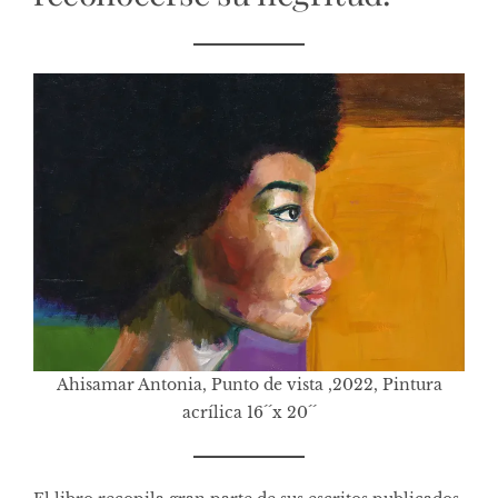
Ahisamar Antonia, Punto de vista ,2022, Pintura
acrílica 16´´x 20´´