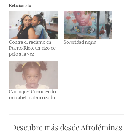
Relacionado
Contra el racismo en
Sororidad negra
Puerto Rico, un rizo de
pelo a la vez
¡No toque! Conociendo
mi cabello afrorrizado
Descubre más desde Afroféminas