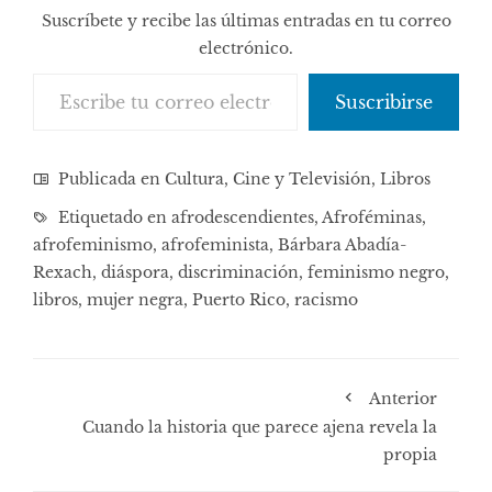
Suscríbete y recibe las últimas entradas en tu correo
electrónico.
Escribe tu correo electrónico…
Suscribirse
Publicada en
Cultura, Cine y Televisión
,
Libros
Etiquetado en
afrodescendientes
,
Afroféminas
,
afrofeminismo
,
afrofeminista
,
Bárbara Abadía-
Rexach
,
diáspora
,
discriminación
,
feminismo negro
,
libros
,
mujer negra
,
Puerto Rico
,
racismo
Anterior
Cuando la historia que parece ajena revela la
propia