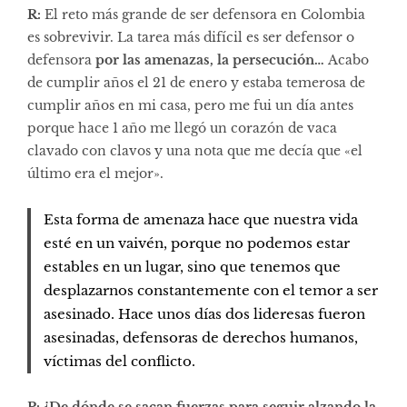
R:
El reto más grande de ser defensora en Colombia
es sobrevivir. La tarea más difícil es ser defensor o
defensora
por las amenazas, la persecución…
Acabo
de cumplir años el 21 de enero y estaba temerosa de
cumplir años en mi casa, pero me fui un día antes
porque hace 1 año me llegó un corazón de vaca
clavado con clavos y una nota que me decía que «el
último era el mejor».
Esta forma de amenaza hace que nuestra vida
esté en un vaivén, porque no podemos estar
estables en un lugar, sino que tenemos que
desplazarnos constantemente con el temor a ser
asesinado. Hace unos días dos lideresas fueron
asesinadas, defensoras de derechos humanos,
víctimas del conflicto.
P: ¿De dónde se sacan fuerzas para seguir alzando la