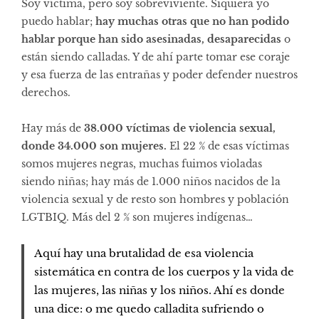
Soy víctima, pero soy sobreviviente. Siquiera yo
puedo hablar;
hay muchas otras que no han podido
hablar porque han sido asesinadas, desaparecidas
o
están siendo calladas. Y de ahí parte tomar ese coraje
y esa fuerza de las entrañas y poder defender nuestros
derechos.
Hay más de
38.000 víctimas de violencia sexual,
donde 34.000 son mujeres.
El 22 % de esas víctimas
somos mujeres negras, muchas fuimos violadas
siendo niñas; hay más de 1.000 niños nacidos de la
violencia sexual y de resto son hombres y población
LGTBIQ. Más del 2 % son mujeres indígenas…
Aquí hay una brutalidad de esa violencia
sistemática en contra de los cuerpos y la vida de
las mujeres, las niñas y los niños. Ahí es donde
una dice: o me quedo calladita sufriendo o