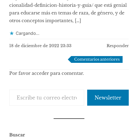
cionalidad-definicion-historia-y-guia/
que está genial
para educarse más en temas de raza, de género, y de
otros conceptos importantes, […]
Cargando...
18 de diciembre de 2022 23:33
Responder
Navegación
Comentarios anteriores
de
Por favor acceder para comentar.
comentarios
Escribe tu correo electrónico…
Newsletter
Buscar