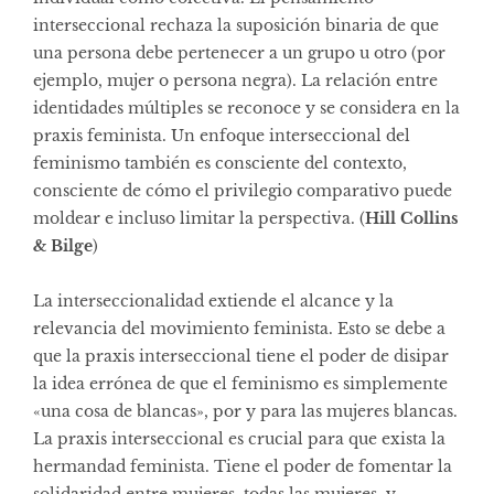
interseccional rechaza la suposición binaria de que
una persona debe pertenecer a un grupo u otro (por
ejemplo, mujer o persona negra). La relación entre
identidades múltiples se reconoce y se considera en la
praxis feminista. Un enfoque interseccional del
feminismo también es consciente del contexto,
consciente de cómo el privilegio comparativo puede
moldear e incluso limitar la perspectiva. (
Hill Collins
& Bilge
)
La interseccionalidad extiende el alcance y la
relevancia del movimiento feminista. Esto se debe a
que la praxis interseccional tiene el poder de disipar
la idea errónea de que el feminismo es simplemente
«una cosa de blancas», por y para las mujeres blancas.
La praxis interseccional es crucial para que exista la
hermandad feminista. Tiene el poder de fomentar la
solidaridad entre mujeres, todas las mujeres, y