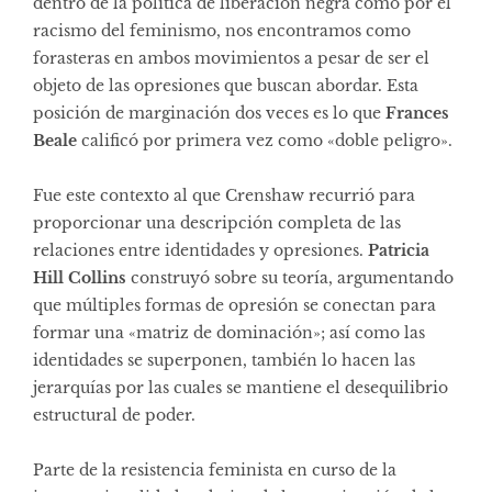
dentro de la política de liberación negra como por el
racismo del feminismo, nos encontramos como
forasteras en ambos movimientos a pesar de ser el
objeto de las opresiones que buscan abordar. Esta
posición de marginación dos veces es lo que
Frances
Beale
calificó por primera vez como «doble peligro».
Fue este contexto al que Crenshaw recurrió para
proporcionar una descripción completa de las
relaciones entre identidades y opresiones.
Patricia
Hill Collins
construyó sobre su teoría, argumentando
que múltiples formas de opresión se conectan para
formar una «matriz de dominación»; así como las
identidades se superponen, también lo hacen las
jerarquías por las cuales se mantiene el desequilibrio
estructural de poder.
Parte de la resistencia feminista en curso de la