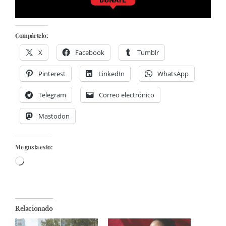
Compártelo:
X
Facebook
Tumblr
Pinterest
LinkedIn
WhatsApp
Telegram
Correo electrónico
Mastodon
Me gusta esto:
Cargando...
Relacionado