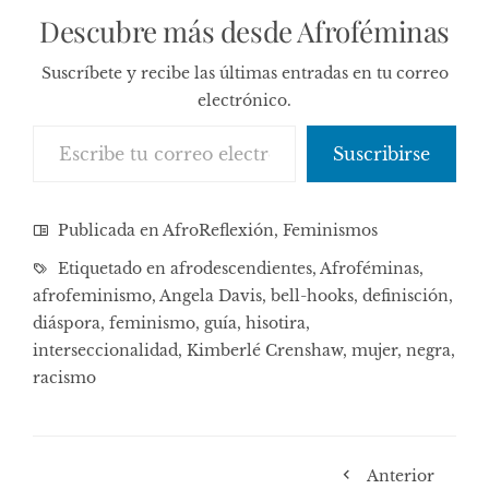
Descubre más desde Afroféminas
Suscríbete y recibe las últimas entradas en tu correo
electrónico.
Escribe tu correo electrónico…
Suscribirse
Publicada en
AfroReflexión
,
Feminismos
Etiquetado en
afrodescendientes
,
Afroféminas
,
afrofeminismo
,
Angela Davis
,
bell-hooks
,
definisción
,
diáspora
,
feminismo
,
guía
,
hisotira
,
interseccionalidad
,
Kimberlé Crenshaw
,
mujer
,
negra
,
racismo
Anterior