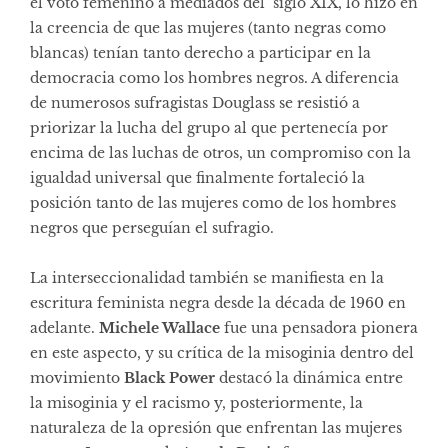
el voto femenino a mediados del siglo XIX, lo hizo en
la creencia de que las mujeres (tanto negras como
blancas) tenían tanto derecho a participar en la
democracia como los hombres negros. A diferencia
de numerosos sufragistas Douglass se resistió a
priorizar la lucha del grupo al que pertenecía por
encima de las luchas de otros, un compromiso con la
igualdad universal que finalmente fortaleció la
posición tanto de las mujeres como de los hombres
negros que perseguían el sufragio.
La interseccionalidad también se manifiesta en la
escritura feminista negra desde la década de 1960 en
adelante.
Michele Wallace
fue una pensadora pionera
en este aspecto, y su crítica de la misoginia dentro del
movimiento
Black Power
destacó la dinámica entre
la misoginia y el racismo y, posteriormente, la
naturaleza de la opresión que enfrentan las mujeres