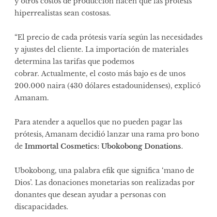
y otros costos de producción hacen que las prótesis
hiperrealistas sean costosas.
“El precio de cada prótesis varía según las necesidades
y ajustes del cliente. La importación de materiales
determina las tarifas que podemos
cobrar. Actualmente, el costo más bajo es de unos
200.000 naira (430 dólares estadounidenses), explicó
Amanam.
Para atender a aquellos que no pueden pagar las
prótesis, Amanam decidió lanzar una rama pro bono
de
Immortal Cosmetics: Ubokobong Donations
.
Ubokobong, una palabra efik que significa ‘mano de
Dios’. Las donaciones monetarias son realizadas por
donantes que desean ayudar a personas con
discapacidades.