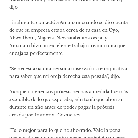
dijo.
Finalmente contactó a Amanam cuando se dio cuenta
de que su empresa estaba cerca de su casa en Uyo,
Akwa Ibom, Nigeria. Necesitaba una oreja, y
Amanam hizo un excelente trabajo creando una que
encajaba perfectamente.
“Se necesitaría una persona observadora e inquisitiva
para saber que mi oreja derecha está pegada”, dijo.
Aunque obtener sus prótesis hechas a medida fue más
asequible de lo que esperaba, aún tenía que ahorrar
durante un año antes de poder pagar la prótesis
creada por Immortal Cosmetics.
“Es lo mejor para lo que he ahorrado. Vale la pena
porque ahora no necesito cubrir la mitad de mi cara