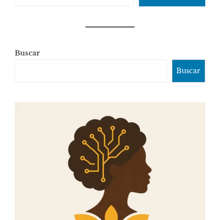
Buscar
Buscar