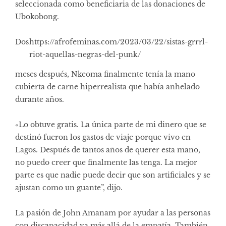
seleccionada como beneficiaria de las donaciones de
Ubokobong.
Dos
https://afrofeminas.com/2023/03/22/sistas-grrrl-
riot-aquellas-negras-del-punk/
meses después, Nkeoma finalmente tenía la mano
cubierta de carne hiperrealista que había anhelado
durante años.
«Lo obtuve gratis. La única parte de mi dinero que se
destinó fueron los gastos de viaje porque vivo en
Lagos. Después de tantos años de querer esta mano,
no puedo creer que finalmente las tenga. La mejor
parte es que nadie puede decir que son artificiales y se
ajustan como un guante”, dijo.
La pasión de John Amanam por ayudar a las personas
con discapacidad va más allá de la empatía. También