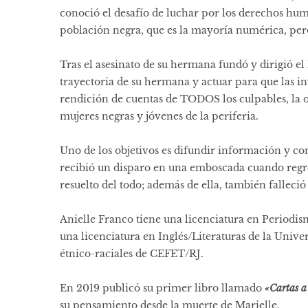
conoció el desafío de luchar por los derechos hum
población negra, que es la mayoría numérica, pero
Tras el asesinato de su hermana fundó y dirigió el
trayectoria de su hermana y actuar para que las in
rendición de cuentas de TODOS los culpables, la o
mujeres negras y jóvenes de la periferia.
Uno de los objetivos es difundir información y com
recibió un disparo en una emboscada cuando regr
resuelto del todo; además de ella, también falleci
Anielle Franco tiene una licenciatura en Periodis
una licenciatura en Inglés/Literaturas de la Unive
étnico-raciales de CEFET/RJ.
En 2019 publicó su primer libro llamado
«Cartas a
su pensamiento desde la muerte de Marielle.