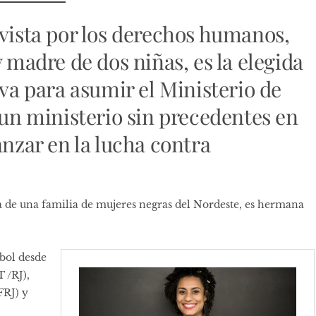
ivista por los derechos humanos,
y madre de dos niñas, es la elegida
lva para asumir el Ministerio de
 un ministerio sin precedentes en
anzar en la lucha contra
ja de una familia de mujeres negras del Nordeste, es hermana
ibol desde
 /RJ),
FRJ) y