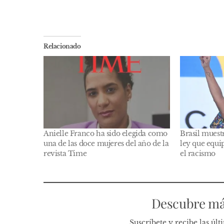
Relacionado
Anielle Franco ha sido elegida como
Brasil muest
una de las doce mujeres del año de la
ley que equip
revista Time
el racismo
Descubre má
Suscríbete y recibe las úl