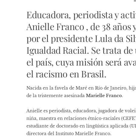
Educadora, periodista y act
Anielle Franco , de 38 años 
por el presidente Lula da Si
Igualdad Racial. Se trata de
el país, cuya misión será av
el racismo en Brasil.
Nacida en la favela de Maré en Río de Janeiro, hi
de la tristemente asesinada
Marielle Franco
.
Anielle es periodista, educadora, jugadora de vole
niña, maestra en relaciones étnico-raciales (CEFET
estudiante de doctorado en lingüística aplicada (U
directora del Instituto Marielle Franco.