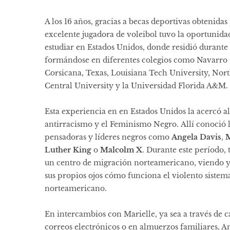
A los 16 años, gracias a becas deportivas obtenidas
excelente jugadora de voleibol tuvo la oportunida
estudiar en Estados Unidos, donde residió durante
formándose en diferentes colegios como Navarro 
Corsicana, Texas, Louisiana Tech University, Nor
Central University y la Universidad Florida A&M.
Esta experiencia en en Estados Unidos la acercó al
antirracismo y el Feminismo Negro. Allí conoció 
pensadoras y líderes negros como
Angela Davis
,
M
Luther King
o
Malcolm X
. Durante este período, 
un centro de migración norteamericano, viendo y
sus propios ojos cómo funciona el violento sistem
norteamericano.
En intercambios con Marielle, ya sea a través de ca
correos electrónicos o en almuerzos familiares, An