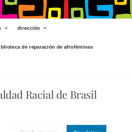
s
dirección
iblioteca de reparación de afroféminas
aldad Racial de Brasil
Escribe tu correo electrónico…