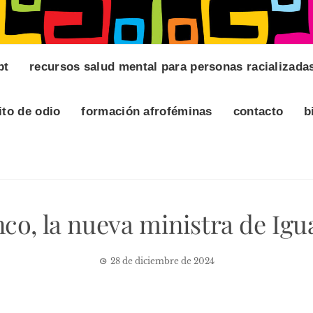
pt
recursos salud mental para personas racializada
ito de odio
formación afroféminas
contacto
b
co, la nueva ministra de Igu
28 de diciembre de 2024