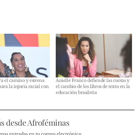
ra el camino y estrena
Anielle Franco defiende las cuotas y
ara la injuria racial con
el cambio de los libros de texto en la
educación brasileña
s desde Afroféminas
timas entradas en tu correo electrónico.