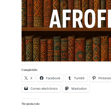
Compártelo:
X
Facebook
Tumblr
Pinteres
Correo electrónico
Mastodon
Me gusta esto: