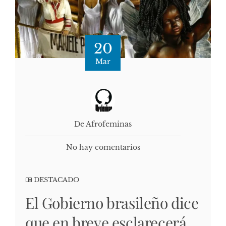
20
Mar
De Afrofeminas
No hay comentarios
DESTACADO
El Gobierno brasileño dice
que en breve esclarecerá