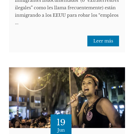
inmigrantes indocumentados (o “extraterrestres
ilegales” como les llama frecuentemente) están
inmigrando a los EEUU para robar los “empleos
...
Leer más
19
Jun