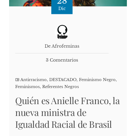
28
Dic
De Afrofeminas
3 Comentarios
Antirracismo
,
DESTACADO
,
Feminismo Negro
,
Feminismos
,
Referentes Negros
Quién es Anielle Franco, la
nueva ministra de
Igualdad Racial de Brasil