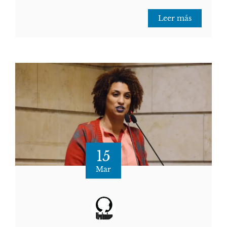
Leer más
15
Mar