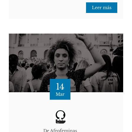
Leer más
14
Mar
De Afrofeminas