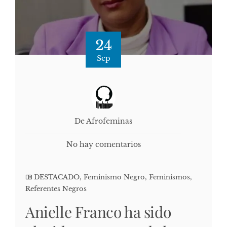
24
Sep
De Afrofeminas
No hay comentarios
DESTACADO
,
Feminismo Negro
,
Feminismos
,
Referentes Negros
Anielle Franco ha sido