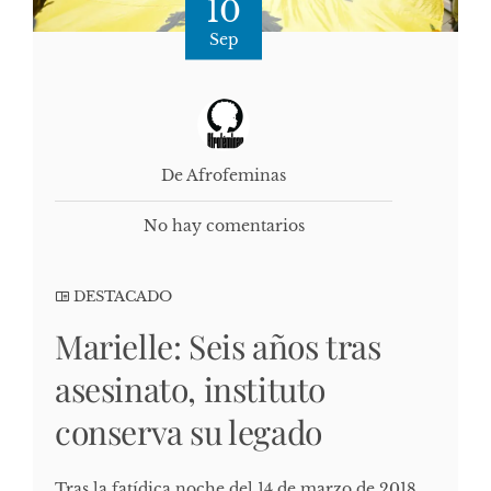
10
Sep
De Afrofeminas
No hay comentarios
DESTACADO
Marielle: Seis años tras
asesinato, instituto
conserva su legado
Tras la fatídica noche del 14 de marzo de 2018,