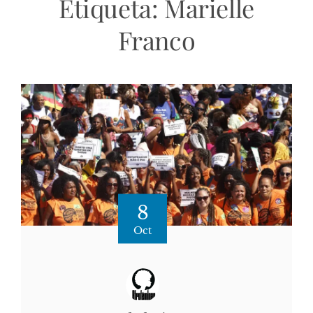
Etiqueta:
Marielle
Franco
8
Oct