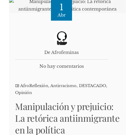
1
Abr
De Afrofeminas
No hay comentarios
AfroReflexión
,
Antirracismo
,
DESTACADO
,
Opinión
Manipulación y prejuicio:
La retórica antiinmigrante
en la política