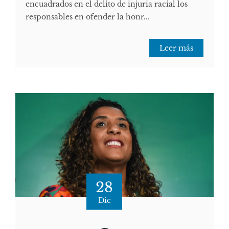
encuadrados en el delito de injuria racial los
responsables en ofender la honr...
Leer más
28
Dic