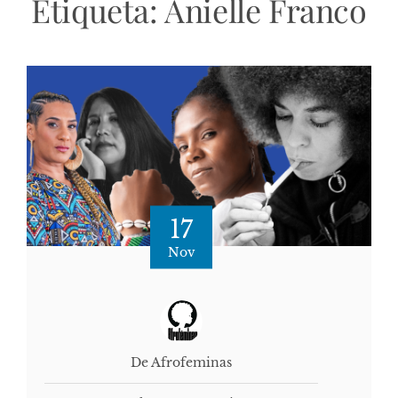
Etiqueta:
Anielle Franco
17
Nov
De Afrofeminas