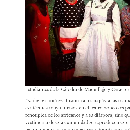
Estudiantes de la Cátedra de Maquillaje y Caracter
¿Nadie le contó esa historia a los papás, a las mam
esa técnica muy utilizada en el teatro no solo es p
fenotípica de los africanos y a su diáspora, sino q
vestimenta de esta comunidad se reproducen ester
negra mundial al punto que ciento treinta años má