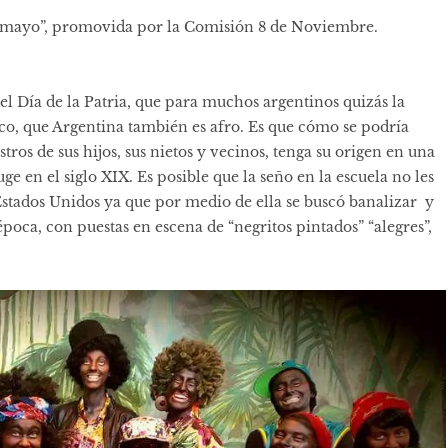
 mayo”, promovida por la Comisión 8 de Noviembre.
Día de la Patria, que para muchos argentinos quizás la
co, que Argentina también es afro. Es que cómo se podría
ostros de sus hijos, sus nietos y vecinos, tenga su origen en una
ge en el siglo XIX. Es posible que la seño en la escuela no les
 Estados Unidos ya que por medio de ella se buscó banalizar y
a época, con puestas en escena de “negritos pintados” “alegres”,