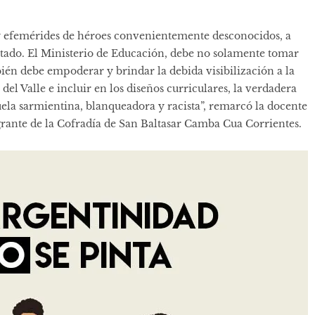
 y efemérides de héroes convenientemente desconocidos, a
stado. El Ministerio de Educación, debe no solamente tomar
én debe empoderar y brindar la debida visibilización a la
l Valle e incluir en los diseños curriculares, la verdadera
scuela sarmientina, blanqueadora y racista”, remarcó la docente
grante de la Cofradía de San Baltasar Camba Cua Corrientes.