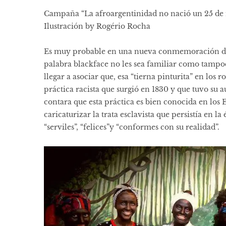
Campaña “La afroargentinidad no nació un 25 de
Ilustración by Rogério Rocha
Es muy probable en una nueva conmemoración del 
palabra blackface no les sea familiar como tampo
llegar a asociar que, esa “tierna pinturita” en los r
práctica racista que surgió en 1830 y que tuvo su au
contara que esta práctica es bien conocida en los
caricaturizar la trata esclavista que persistía en l
“serviles”, “felices”y “conformes con su realidad”.