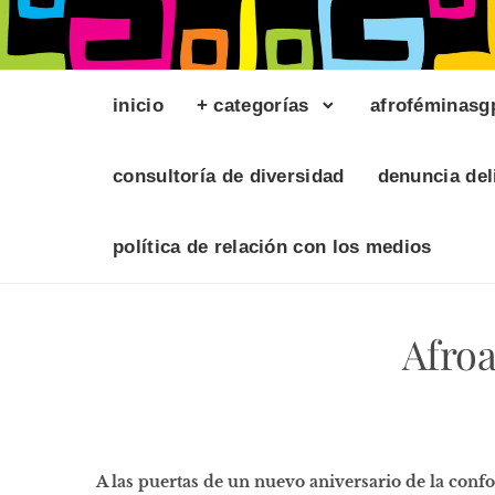
inicio
+ categorías
afroféminasg
consultoría de diversidad
denuncia del
política de relación con los medios
Afroa
A las puertas de un nuevo aniversario de la conf