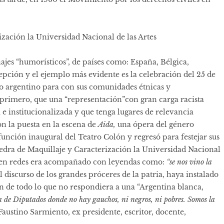
ización la Universidad Nacional de las Artes
ajes “humorísticos”, de países como: España, Bélgica,
pción y el ejemplo más evidente es la celebración del 25 de
ado argentino para con sus comunidades étnicas y
primero, que una “representación”con gran carga racista
 e institucionalizada y que tenga lugares de relevancia
n la puesta en la escena de
Aida,
una ópera del género
unción inaugural del Teatro Colón y regresó para festejar sus
edra de Maquillaje y Caracterización la Universidad Nacional
o en redes era acompañado con leyendas como:
“se nos vino la
l discurso de los grandes próceres de la patria, haya instalado
ón de todo lo que no respondiera a una “Argentina blanca,
a de Diputados donde no hay gauchos, ni negros, ni pobres. Somos la
ustino Sarmiento, ex presidente, escritor, docente,