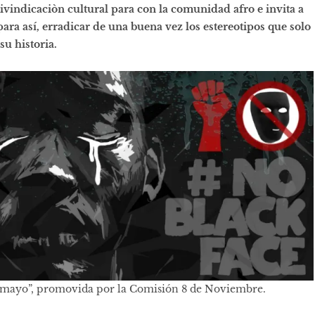
eivindicaciòn cultural para con la comunidad afro e invita a
para así, erradicar de una buena vez los estereotipos que solo
u historia.
 mayo”, promovida por la Comisión 8 de Noviembre.