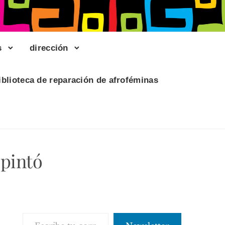
s
dirección
iblioteca de reparación de afroféminas
 pintó
Escribe tu correo electrónico…