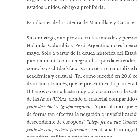
Estados Unidos, obligó a prohibirla.
Estudiantes de la Cátedra de Maquillaje y Caracter
Sin embargo, aún persiste en festividades y person
Holanda, Colombia y Perú. Argentina no es la exce
mayo. Solo a partir de la deuda histórica del Est
puntualmente con su negritud, se pueda entender 
como lo es el Blackface, se encuentre naturalizada
académica y cultural. Tal como sucedió en 2018 co
dramático francés, que se presentó en la primera f
110 años o como hasta muy poco ocurría en la Cát
de las Artes (UNA), donde el material compartid
gente de color”
y
“grupo negroide”.
Y por último, que e
de forma tan efectiva la negación e invisibilizaci
descendiente de europeos”.
“Llego feliz a esta Cámar
gente decente, es decir patriotas”,
recalcaba Domingo Fa