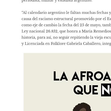
periodista, militar y estadista argentino.
“Al calendario argentino le faltan muchas fechas
causa del racismo estructural promovido por el E
como eje de cambio la fecha del 25 de mayo, tambi
Ley nacional 26.852, que honra a Maria Remedios de
historia, para así, no seguir repitiendo la vieja e
y Licenciada en Folklore Gabriela Caballero, inte