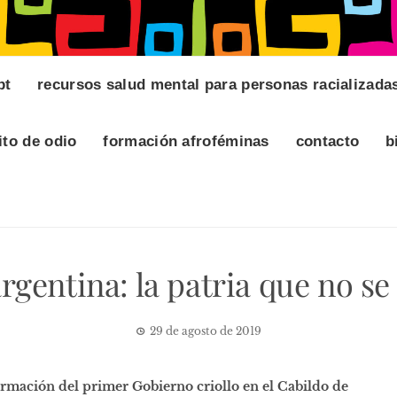
pt
recursos salud mental para personas racializada
ito de odio
formación afroféminas
contacto
b
rgentina: la patria que no se
29 de agosto de 2019
ormación del primer Gobierno criollo en el Cabildo de