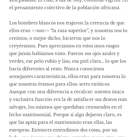
el pensamiento colectivo de la población africana.
Los hombres blancos nos trajeron la creencia de que
ellos eran <<son>> “la raza superior”, y nosotras nos lo
creímos, o mejor dicho, hicieron que nos lo
creyéramos. Pues apreciamos en estos unos rasgos
que jamás habíamos visto. Fueron sus ojos azules y
verdes, ese pelo rubio y liso, esa piel clara… lo que los
hacía diferentes al resto. Nunca conocimos
semejantes características, ellos eran para nosotras lo
que nosotras éramos para ellos: seres exóticos.
Aunque con una diferencia a recalcar: nuestra única
y exclusiva función era la de satisfacer sus deseos más
salvajes, los mismos que quedaban censurados en el
lecho matrimonial. Porque si algo dejaron claro, es
que las aptas para el matrimonio eran ellas, las
europeas. Entonces entendimos dos cosas, por un