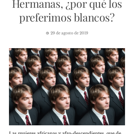
Hermanas, ¿por qué los
preferimos blancos?
29 de agosto de 2019
Las mujeres africanas y afro-descendientes, que de