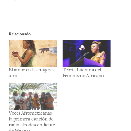
Relacionado
El amor en las mujeres
Teoría Literaria del
afro
Feminismo Africano.
Voces Afromexicanas,
la primera estación de
radio afrodescendiente
de México