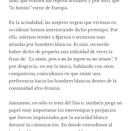
lado, que éramos sus objetos sexuales; y por otro, que
“lo bonito” viene de Europa.
En la actualidad, las mujeres negras que vivimos en
occidente hemos interiorizado dicho prototipo. Por
ello, solemos tender a fijarnos o sentirnos más
atraídas por hombres blancos. Es más, recuerdo
haber dicho de pequeña una infinidad de veces la
frase de:
“Lo siento, pero a mi los negros no me atraen”
. Y
por desgracia, no soy la única, hablando con otras
compañeras, coincidimos en que existe una
preferencia hacia los hombres blancos dentro de la
comunidad afro-fémina.
Asimismo, no solo es trata del físico, también juega un
papel muy importante los estereotipos y prejuicios
que fueron implantados por la sociedad blanca
durante la colonización. En donde entendimos al