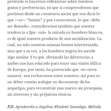
pretendo es hacernos reflexionar sobre nuestros
gustos y preferencias, ya que si comprendemos que
partimos desde un constructo social que nos dicta lo
que <<es>> “bonito”, y por consecuente, lo que «debe
ser deseado», entenderemos también que nuestra
tendencia a fijar -más- la mirada en hombres blancos,
es de igual manera producto de una socialización. La
cual, no solo nosotras mismas hemos interiorizado,
sino que a su vez, a los hombres negros les sucede
algo similar. Y es que, obviando las diferencias, a
ambes nos han educado para tener una visión idílica
de Europa, por tanto, ha provocado que -en cierta
manera- nos rechacemos entre nosotres. Así pues es
un deber común trabajar en deconstruir dicho
arquetipo, para reconstruir uno nuevo: sin jerarquías,
sin intereses y sin prejuicios étnicos.
P.D.
Agradecerles a Angelina Wendemi Sawadogo, Melinda