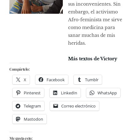
sus inconvenientes. Sin
embargo, el activismo
Afro-feminista me sirve
como medicina para
sanar muchas de mis
heridas.
Más textos de Victory
Compártelo:
X
Facebook
Tumblr
Pinterest
LinkedIn
WhatsApp
Telegram
Correo electrónico
Mastodon
Me gusta esto: