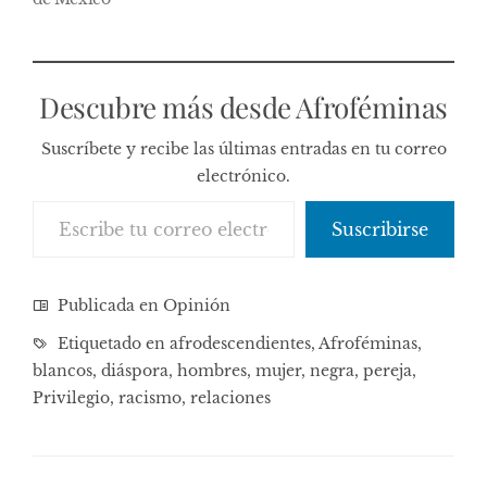
Descubre más desde Afroféminas
Suscríbete y recibe las últimas entradas en tu correo
electrónico.
Escribe tu correo electrónico…
Suscribirse
Publicada en
Opinión
Etiquetado en
afrodescendientes
,
Afroféminas
,
blancos
,
diáspora
,
hombres
,
mujer
,
negra
,
pereja
,
Privilegio
,
racismo
,
relaciones