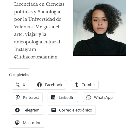
Licenciada en Ciencias
politicas y Sociologia
por la Universidad de
Valencia. Me gusta el
arte, viajar y la
antropología cultural.
Instagram
@lidiacortesdamian
Compártelo:
X
Facebook
Tumblr
Pinterest
LinkedIn
WhatsApp
Telegram
Correo electrónico
Mastodon