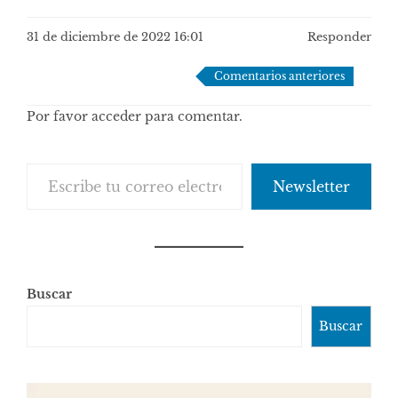
31 de diciembre de 2022 16:01
Responder
Navegación
Comentarios anteriores
de
Por favor acceder para comentar.
comentarios
Escribe tu correo electrónico…
Newsletter
Buscar
Buscar