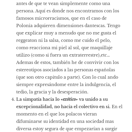
antes de que te vean simplemente como una
persona. Aquí es donde nos encontramos con los
famosos microrracismos, que en el caso de
Polonia adquieren dimensiones dantescas. Tengo
que explicar muy a menudo que no me gusta el
reggeaton ni la salsa, como me cuido el pelo,
como reacciona mi piel al sol, que maquillaje
utilizo (como si fuera un extraterrestre),etc…
Ademas de estos, también he de convivir con los
estereotipos asociados a las personas españolas
(que son otro capitulo a parte). Con lo cual ando
siempre expresándome entre la indulgencia, el
tedio, la gracia y la desesperación.
La simpatía hacia lo
«exótico»
va unido a su
excepcionalidad, no hacia el colectivo en si.
En el
momento en el que los polacos vieran
difuminarse su identidad en una sociedad mas
diversa estoy segura de que empezarían a surgir