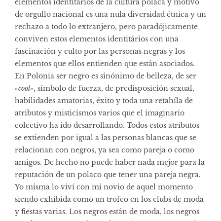
elementos identitários de la cultura polaca y motivo
de orgullo nacional es una nula diversidad étnica y un
rechazo a todo lo extranjero, pero paradójicamente
conviven estos elementos identitários con una
fascinación y culto por las personas negras y los
elementos que ellos entienden que están asociados.
En Polonia ser negro es sinónimo de belleza, de ser
«cool»
, símbolo de fuerza, de predisposición sexual,
habilidades amatorias, éxito y toda una retahíla de
atributos y misticismos varios que el imaginario
colectivo ha ido desarrollando. Todos estos atributos
se extienden por igual a las personas blancas que se
relacionan con negros, ya sea como pareja o como
amigos. De hecho no puede haber nada mejor para la
reputación de un polaco que tener una pareja negra.
Yo misma lo viví con mi novio de aquel momento
siendo exhibida como un trofeo en los clubs de moda
y fiestas varias. Los negros están de moda, los negros