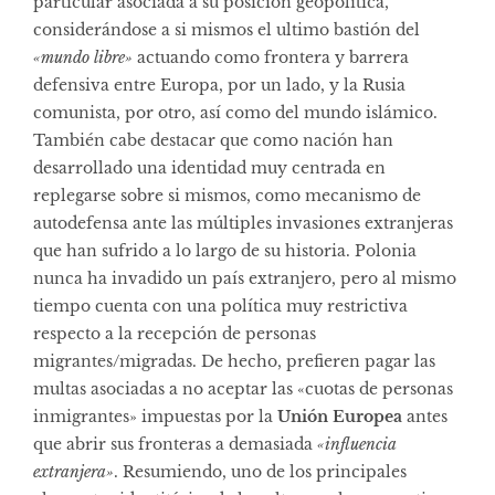
particular asociada a su posición geopolítica,
considerándose a si mismos el ultimo bastión del
«mundo libre»
actuando como frontera y barrera
defensiva entre Europa, por un lado, y la Rusia
comunista, por otro, así como del mundo islámico.
También cabe destacar que como nación han
desarrollado una identidad muy centrada en
replegarse sobre si mismos, como mecanismo de
autodefensa ante las múltiples invasiones extranjeras
que han sufrido a lo largo de su historia. Polonia
nunca ha invadido un país extranjero, pero al mismo
tiempo cuenta con una política muy restrictiva
respecto a la recepción de personas
migrantes/migradas. De hecho, prefieren pagar las
multas asociadas a no aceptar las «cuotas de personas
inmigrantes» impuestas por la
Unión Europea
antes
que abrir sus fronteras a demasiada
«influencia
extranjera»
. Resumiendo, uno de los principales