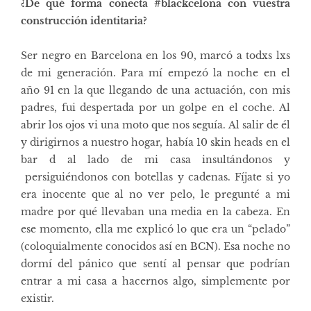
¿De qué forma conecta #blackcelona con vuestra
construcción identitaria?
Ser negro en Barcelona en los 90, marcó a todxs lxs
de mi generación. Para mí empezó la noche en el
año 91 en la que llegando de una actuación, con mis
padres, fui despertada por un golpe en el coche. Al
abrir los ojos vi una moto que nos seguía. Al salir de él
y dirigirnos a nuestro hogar, había 10 skin heads en el
bar d al lado de mi casa insultándonos y
persiguiéndonos con botellas y cadenas. Fíjate si yo
era inocente que al no ver pelo, le pregunté a mi
madre por qué llevaban una media en la cabeza. En
ese momento, ella me explicó lo que era un “pelado”
(coloquialmente conocidos así en BCN). Esa noche no
dormí del pánico que sentí al pensar que podrían
entrar a mi casa a hacernos algo, simplemente por
existir.