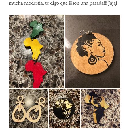
mucha modestia, te digo que ¡¡¡son una pasada!!! Jajaj