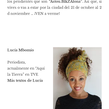
los pendientes que son
“Astou.BlkZAlona”
. Así que, si
vives o vas a estar por la ciudad del 21 de octubre al 2
d noviembre … ¡VEN a verme!
Lucía Mbomío
Periodista,
actualmente en “Aquí
la Tierra” en TVE
Más textos de Lucía