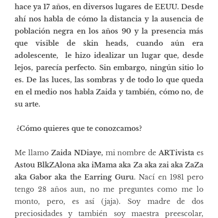
hace ya 17 años, en diversos lugares de EEUU. Desde
ahí nos habla de cómo la distancia y la ausencia de
población negra en los años 90 y la presencia más
que visible de skin heads, cuando aún era
adolescente, le hizo idealizar un lugar que, desde
lejos, parecía perfecto. Sin embargo, ningún sitio lo
es. De las luces, las sombras y de todo lo que queda
en el medio nos habla Zaida y también, cómo no, de
su arte.
¿Cómo quieres que te conozcamos?
Me llamo
Zaida NDiaye,
mi nombre de
ARTivista
es
Astou BlkZAlona aka iMama aka Za aka zai aka ZaZa
aka Gabor aka the Earring Guru
. Nací en 1981 pero
tengo 28 años aun, no me preguntes como me lo
monto, pero, es así (jaja). Soy madre de dos
preciosidades y también soy maestra preescolar,