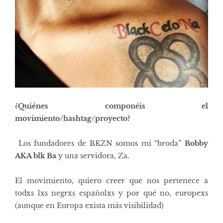
¿Quiénes componéis el
movimiento/hashtag/proyecto?
Los fundadores de BKZN somos mi “broda”
Bobby
AKA blk Ba
y una servidora, Za.
El movimiento, quiero creer que nos pertenece a
todxs lxs negrxs españolxs y por qué no, europexs
(aunque en Europa exista más visibilidad)