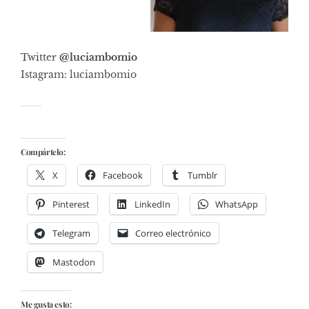
Twitter
@luciambomio
Istagram: luciambomio
Compártelo:
X
Facebook
Tumblr
Pinterest
LinkedIn
WhatsApp
Telegram
Correo electrónico
Mastodon
Me gusta esto: