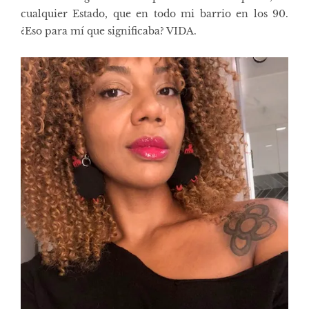
cualquier Estado, que en todo mi barrio en los 90.
¿Eso para mí que significaba? VIDA.