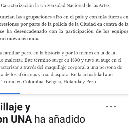
 Caracterización la Universidad Nacional de las Artes
uncian las agrupaciones afro en el país y con más fuerza en
presiones por parte de la policía de la Ciudad en contra de la
se ha desencadenado con la participación de los equipos
a un nuevo término.
a familiar pero, en la historia y por lo menos en la de la
malestar. Este término surge en 1830 y tuvo su auge en el
caracterizar a través del maquillaje corporal a una persona de
ca de los africanos y a su diáspora.​ En la actualidad aún
os”, como en Colombia, Bélgica, Holanda y Perú.