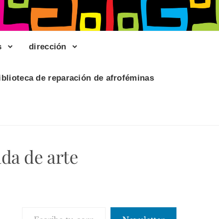
s
dirección
iblioteca de reparación de afroféminas
ada de arte
Escribe tu correo electrónico…