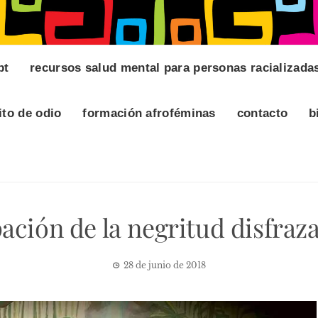
pt
recursos salud mental para personas racializada
ito de odio
formación afroféminas
contacto
b
ación de la negritud disfraz
28 de junio de 2018