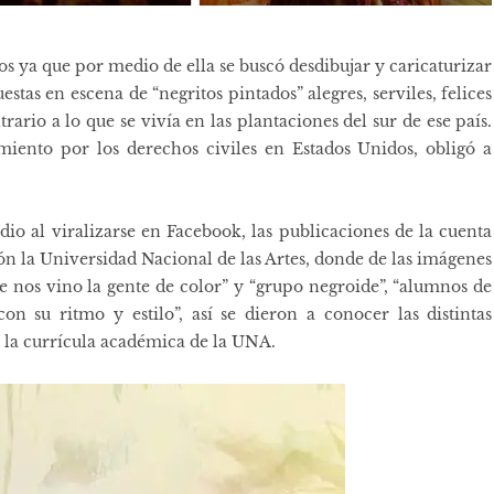
os ya que por medio de ella se ​buscó desdibujar y caricaturizar
uestas en escena de “negritos pintados” alegres, serviles, felices
rario a lo que se vivía en las plantaciones del sur de ese país.
miento por los derechos civiles en Estados Unidos, obligó a
dio al viralizarse en Facebook, las publicaciones de la cuenta
ión la Universidad Nacional de las Artes, donde de las imágenes
 nos vino la gente de color” y “grupo negroide”, “alumnos de
on su ritmo y estilo”,​ así se dieron a conocer las distintas
e la currícula académica de la UNA.