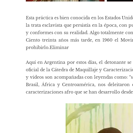
Esta práctica es bien conocida en los Estados Unid
la trata esclavista que persistía en la época, con p
y conformes con su realidad. ​Algo totalmente cont
Ciento treinta años más tarde, en 1960 el Movi
prohibirlo.​Eliminar
Aquí en Argentina por estos días, el detonante se 
oficial de la Cátedra de Maquillaje y Caracterizac
y videos son acompañadas con ​leyendas como: “se
Brasil, África y Centroamérica, nos deleitaron c
caracterizaciones afro que se han desarrollo desd