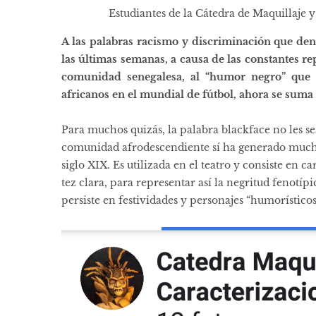
Estudiantes de la Cátedra de Maquillaje y
A las palabras racismo y discriminación que den
las últimas semanas, a causa de las constantes re
comunidad senegalesa, al “humor negro” que 
africanos en el mundial de fútbol, ahora se sum
Para muchos quizás, la palabra ​blackface​ no les se
comunidad afrodescendiente sí ha generado mucho 
siglo XIX. Es utilizada en el teatro y​ consiste en 
tez clara, para representar así la negritud fenotípi
persiste en festividades y personajes “humorístic