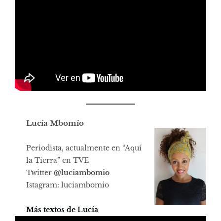
Lucía Mbomío
Periodista, actualmente en “Aquí
la Tierra” en TVE
Twitter
@luciambomio
Istagram: luciambomio
Más textos de Lucía