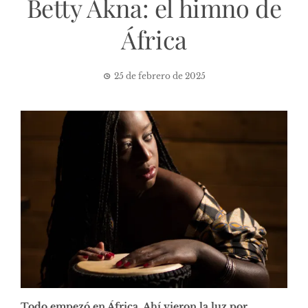
Betty Akna: el himno de
África
25 de febrero de 2025
Todo empezó en África. Ahí vieron la luz por