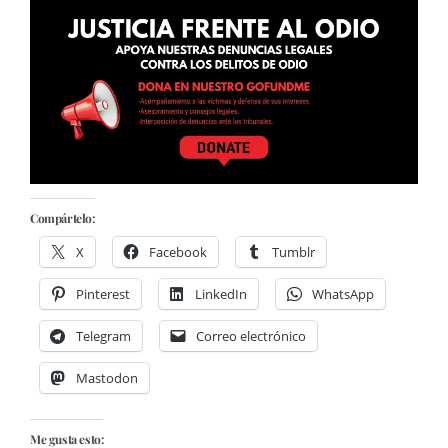
Compártelo:
X
Facebook
Tumblr
Pinterest
LinkedIn
WhatsApp
Telegram
Correo electrónico
Mastodon
Me gusta esto: