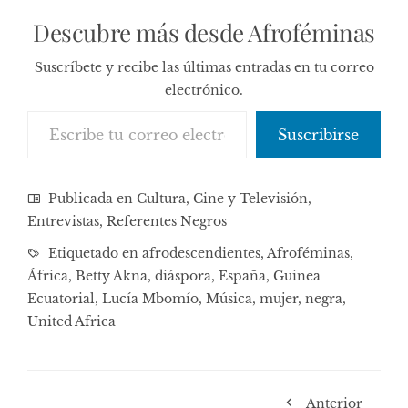
Descubre más desde Afroféminas
Suscríbete y recibe las últimas entradas en tu correo
electrónico.
Escribe tu correo electrónico…
Suscribirse
Publicada en
Cultura, Cine y Televisión
,
Entrevistas
,
Referentes Negros
Etiquetado en
afrodescendientes
,
Afroféminas
,
África
,
Betty Akna
,
diáspora
,
España
,
Guinea
Ecuatorial
,
Lucía Mbomío
,
Música
,
mujer
,
negra
,
United Africa
Anterior