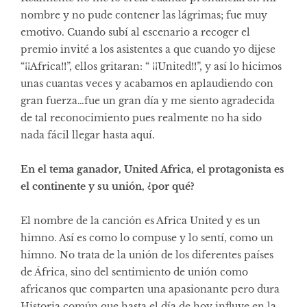
nombre y no pude contener las lágrimas; fue muy
emotivo. Cuando subí al escenario a recoger el
premio invité a los asistentes a que cuando yo dijese
“¡¡Africa!!”, ellos gritaran: “ ¡¡United!!”, y así lo hicimos
unas cuantas veces y acabamos en aplaudiendo con
gran fuerza…fue un gran día y me siento agradecida
de tal reconocimiento pues realmente no ha sido
nada fácil llegar hasta aquí.
En el tema ganador, United Africa, el protagonista es
el continente y su unión, ¿por qué?
El nombre de la canción es Africa United y es un
himno. Así es como lo compuse y lo sentí, como un
himno. No trata de la unión de los diferentes países
de África, sino del sentimiento de unión como
africanos que comparten una apasionante pero dura
Historia común que hasta el día de hoy influye en la