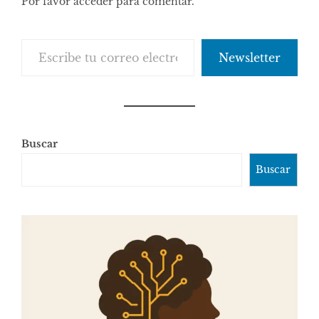
Por favor acceder para comentar.
Escribe tu correo electrónico…
Newsletter
Buscar
Buscar