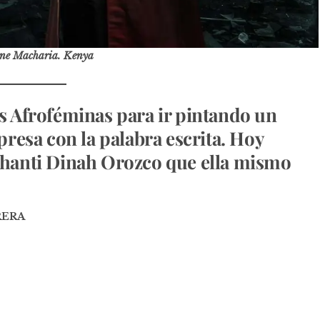
ne Macharia. Kenya
 Afroféminas para ir pintando un
resa con la palabra escrita. Hoy
hanti Dinah Orozco que ella mismo
RERA