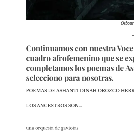
Osbour
Continuamos con nuestra Voces
cuadro afrofemenino que se exp
completamos los poemas de As
selecciono para nosotras.
POEMAS DE ASHANTI DINAH OROZCO HER
LOS ANCESTROS SON…
una orquesta de gaviotas