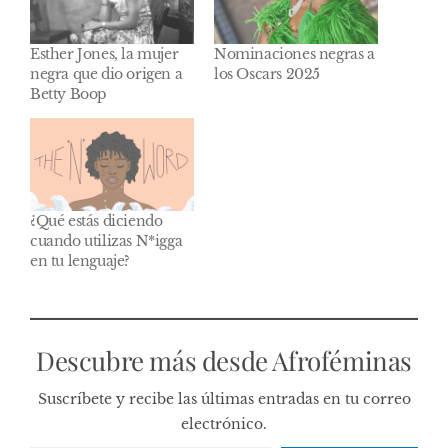
Esther Jones, la mujer
Nominaciones negras a
negra que dio origen a
los Oscars 2025
Betty Boop
¿Qué estás diciendo
cuando utilizas N*igga
en tu lenguaje?
Descubre más desde Afroféminas
Suscríbete y recibe las últimas entradas en tu correo
electrónico.
Escribe tu correo electrónico…