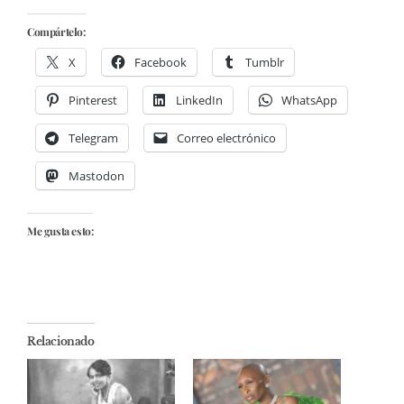
Compártelo:
X
Facebook
Tumblr
Pinterest
LinkedIn
WhatsApp
Telegram
Correo electrónico
Mastodon
Me gusta esto:
Relacionado