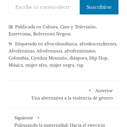
Suscribirse
Publicada en
Cultura, Cine y Televisión
,
Entrevistas
,
Referentes Negros
Etiquetado en
afrocolombiana
,
afrodescendientes
,
Afroféminas
,
Afrofeminas
,
afrofeminismo
,
Colombia
,
Cynthia Montaño
,
diáspora
,
Hip Hop
,
Música
,
mujer afro
,
mujer negra
,
rap
Anterior
Una alternativa a la violencia de género
Siguiente
Politizando la maternidad: Hacia el ejercicio