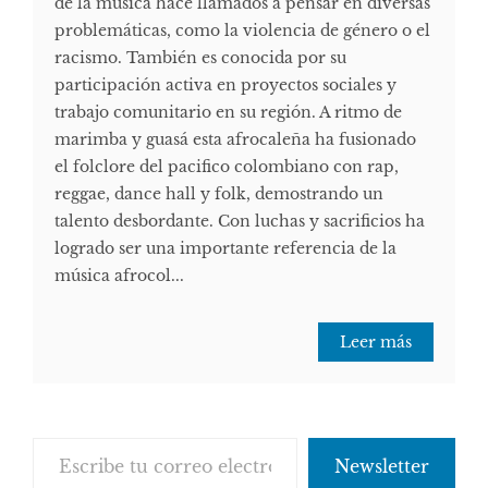
de la música hace llamados a pensar en diversas
problemáticas, como la violencia de género o el
racismo. También es conocida por su
participación activa en proyectos sociales y
trabajo comunitario en su región. A ritmo de
marimba y guasá esta afrocaleña ha fusionado
el folclore del pacifico colombiano con rap,
reggae, dance hall y folk, demostrando un
talento desbordante. Con luchas y sacrificios ha
logrado ser una importante referencia de la
música afrocol...
Leer más
Escribe tu correo electrónico…
Newsletter