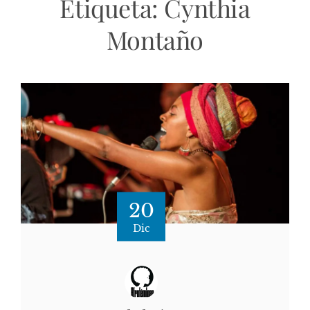
Etiqueta:
Cynthia
Montaño
20
Dic