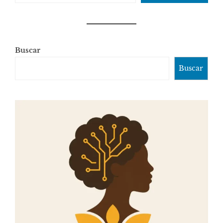
Buscar
Buscar