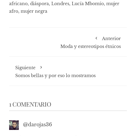
africano
,
diáspora
,
Londres
,
Lucía Mbomío
,
mujer
afro
,
mujer negra
Anterior
Moda y estereotipos étnicos
Siguiente
Somos bellas y por eso lo mostramos
1 COMENTARIO
@darojas36