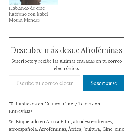
Hablando de cine
lusófono con Isabel
Moura Mendes
Descubre más desde Afroféminas
Suscríbete y recibe las últimas entradas en tu correo
electrónico.
Escribe tu correo electrónico…
Suscribirse
Publicada en
Cultura, Cine y Televisión
,
Entrevistas
Etiquetado en
Africa Film
,
afrodescendientes
,
afroespañola
,
Afroféminas
,
África
,
´cultura
,
Cine
,
cine