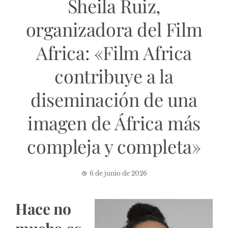
Sheila Ruiz,
organizadora del Film
Africa: «Film Africa
contribuye a la
diseminación de una
imagen de África más
compleja y completa»
6 de junio de 2026
Hace no